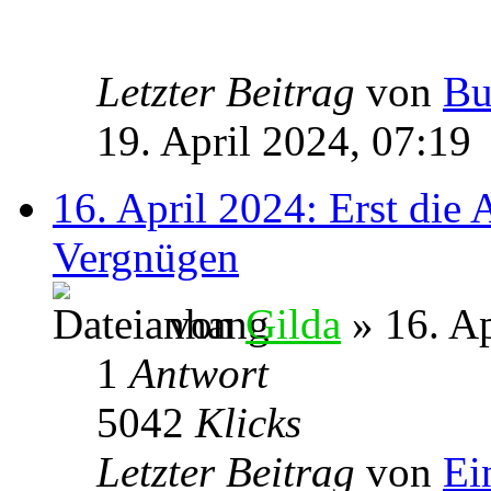
Letzter Beitrag
von
Bu
19. April 2024, 07:19
16. April 2024: Erst die 
Vergnügen
von
Gilda
» 16. Ap
1
Antwort
5042
Klicks
Letzter Beitrag
von
Ei