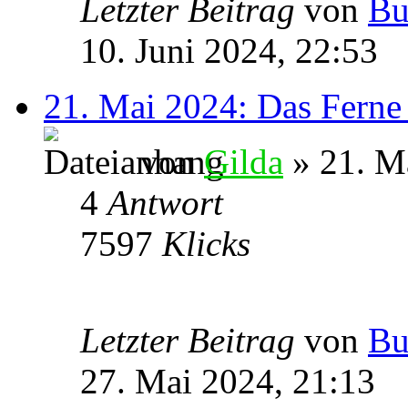
Letzter Beitrag
von
Bu
10. Juni 2024, 22:53
21. Mai 2024: Das Ferne
von
Gilda
» 21. M
4
Antwort
7597
Klicks
Letzter Beitrag
von
Bu
27. Mai 2024, 21:13