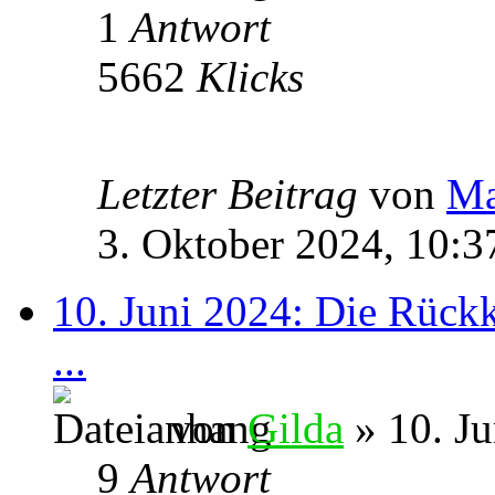
1
Antwort
5662
Klicks
Letzter Beitrag
von
M
3. Oktober 2024, 10:3
10. Juni 2024: Die Rückk
...
von
Gilda
» 10. Ju
9
Antwort