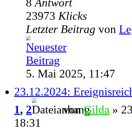
8
Antwort
23973
Klicks
Letzter Beitrag
von
Le
5. Mai 2025, 11:47
23.12.2024: Ereignisreic
1
,
2
von
Gilda
» 23
18:31