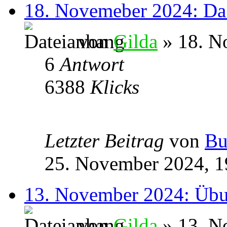
18. Novemeber 2024: Da 
von
Gilda
» 18. N
6
Antwort
6388
Klicks
Letzter Beitrag
von
Bu
25. November 2024, 1
13. November 2024: Übu
von
Gilda
» 13. N