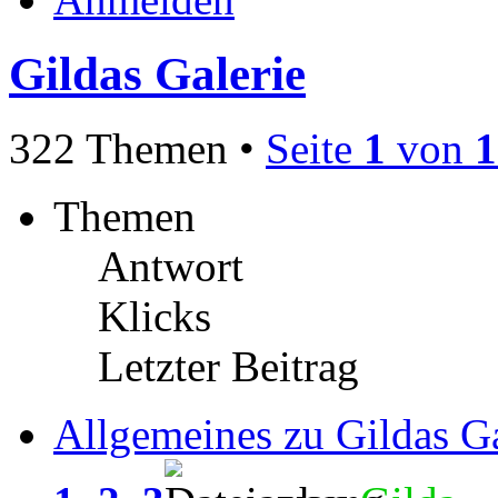
Gildas Galerie
322 Themen •
Seite
1
von
1
Themen
Antwort
Klicks
Letzter Beitrag
Allgemeines zu Gildas Ga