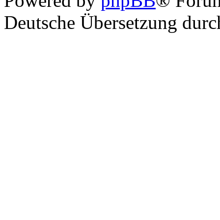
Powered by
phpBB
® Foru
Deutsche Übersetzung dur