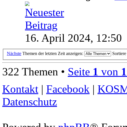
16. April 2024, 12:50
Nächste
Themen der letzten Zeit anzeigen:
Sortier
322 Themen •
Seite
1
von
1
Kontakt
|
Facebook
|
KOS
Datenschutz