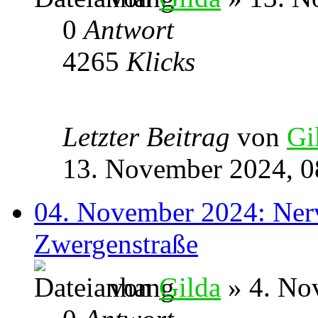
0
Antwort
4265
Klicks
Letzter Beitrag
von
Gi
13. November 2024, 0
04. November 2024: Nerve
Zwergenstraße
von
Gilda
» 4. No