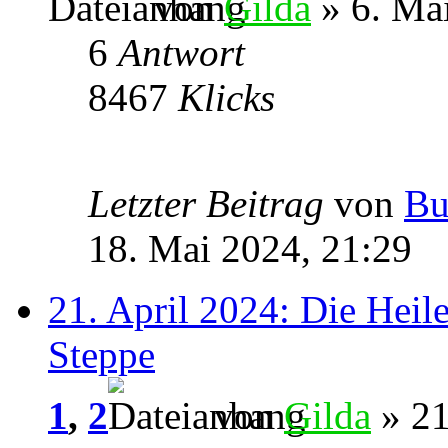
von
Gilda
» 6. Ma
6
Antwort
8467
Klicks
Letzter Beitrag
von
Bu
18. Mai 2024, 21:29
21. April 2024: Die Heil
Steppe
1
,
2
von
Gilda
» 21