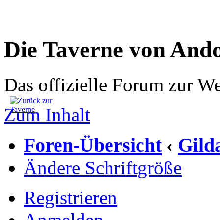
Die Taverne von And
Das offizielle Forum zur W
Zum Inhalt
Foren-Übersicht
Gild
‹
Ändere Schriftgröße
Registrieren
Anmelden