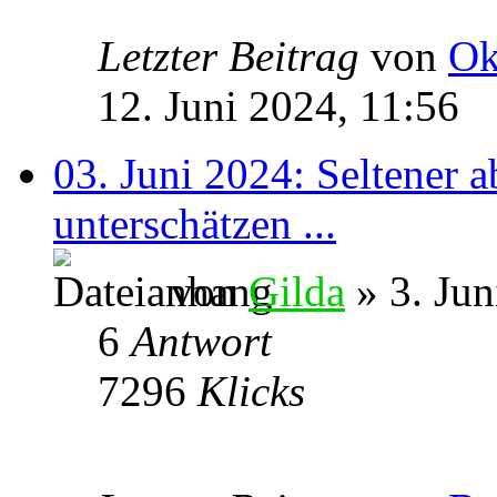
Letzter Beitrag
von
Ok
12. Juni 2024, 11:56
03. Juni 2024: Seltener a
unterschätzen ...
von
Gilda
» 3. Jun
6
Antwort
7296
Klicks