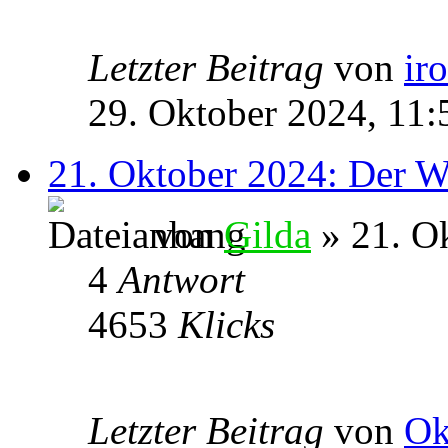
Letzter Beitrag
von
ir
29. Oktober 2024, 11:
21. Oktober 2024: Der W
von
Gilda
» 21. O
4
Antwort
4653
Klicks
Letzter Beitrag
von
Ok