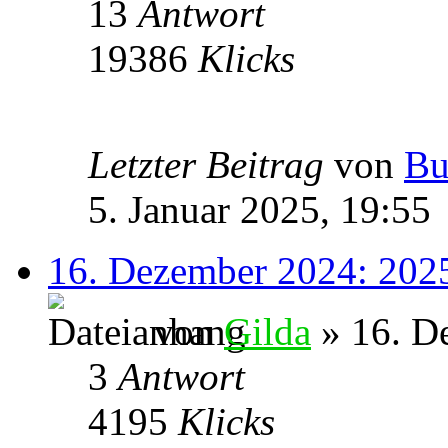
13
Antwort
19386
Klicks
Letzter Beitrag
von
Bu
5. Januar 2025, 19:55
16. Dezember 2024: 20
von
Gilda
» 16. D
3
Antwort
4195
Klicks