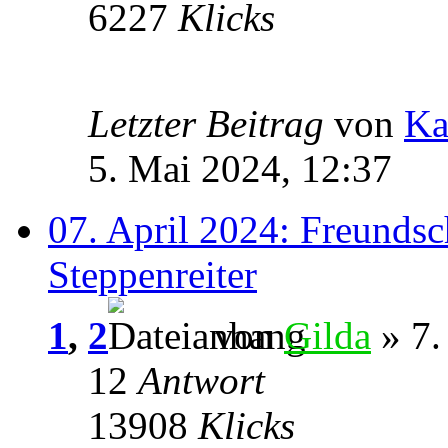
6227
Klicks
Letzter Beitrag
von
Ka
5. Mai 2024, 12:37
07. April 2024: Freundsc
Steppenreiter
1
,
2
von
Gilda
» 7.
12
Antwort
13908
Klicks