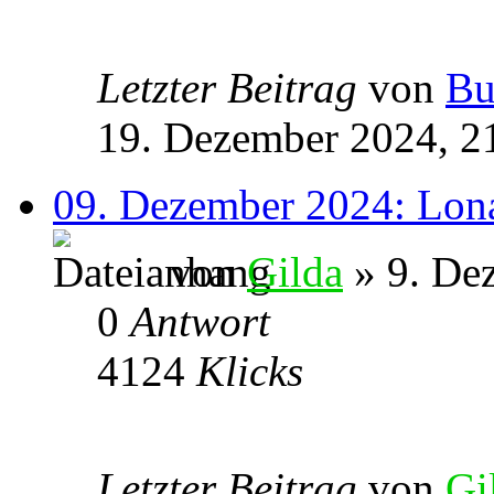
Letzter Beitrag
von
Bu
19. Dezember 2024, 2
09. Dezember 2024: Lona
von
Gilda
» 9. De
0
Antwort
4124
Klicks
Letzter Beitrag
von
Gi