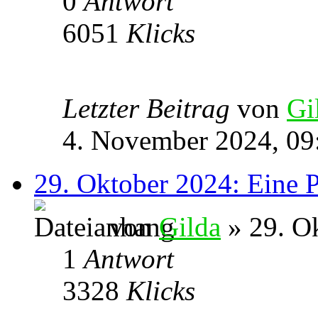
0
Antwort
6051
Klicks
Letzter Beitrag
von
Gi
4. November 2024, 09
29. Oktober 2024: Eine P
von
Gilda
» 29. O
1
Antwort
3328
Klicks