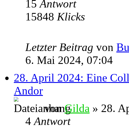
15
Antwort
15848
Klicks
Letzter Beitrag
von
Bu
6. Mai 2024, 07:04
28. April 2024: Eine Col
Andor
von
Gilda
» 28. Ap
4
Antwort