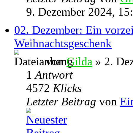
9. Dezember 2024, 15
02. Dezember: Ein vorzei
Weihnachtsgeschenk
von
Gilda
» 2. De
1
Antwort
4572
Klicks
Letzter Beitrag
von
Ei