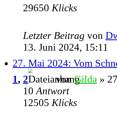
29650
Klicks
Letzter Beitrag
von
Dw
13. Juni 2024, 15:11
27. Mai 2024: Vom Schne
1
,
2
von
Gilda
» 27
10
Antwort
12505
Klicks