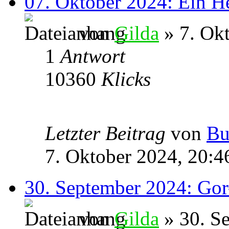
07. Oktober 2024: Ein H
von
Gilda
» 7. Okt
1
Antwort
10360
Klicks
Letzter Beitrag
von
Bu
7. Oktober 2024, 20:4
30. September 2024: Gor
von
Gilda
» 30. S