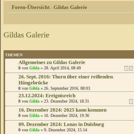
Foren-Übersicht
Gildas Galerie
‹
Gildas Galerie
THEMEN
Allgemeines zu Gildas Galerie
von
Gilda
» 28. April 2014, 08:49
1
2
26. Sept. 2016: Thorn über einer reißenden
Hängebrücke
von
Gilda
» 26. September 2016, 08:03
23.12.2024: Ereignisreich
von
Gilda
» 23. Dezember 2024, 18:31
1
16. Dezember 2024: 2025 kann kommen
von
Gilda
» 16. Dezember 2024, 19:36
09. Dezember 2024: Lonas in Duisburg
von
Gilda
» 9. Dezember 2024, 15:14