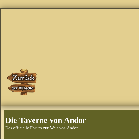
Die Taverne von Andor
Das offizielle Forum zur Welt von Andor