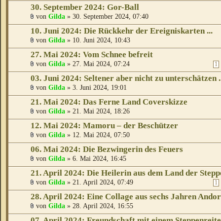
30. September 2024: Gor-Ball
von
Gilda
» 30. September 2024, 07:40
10. Juni 2024: Die Rückkehr der Ereigniskarten ...
von
Gilda
» 10. Juni 2024, 10:43
27. Mai 2024: Vom Schnee befreit
von
Gilda
» 27. Mai 2024, 07:24
1
03. Juni 2024: Seltener aber nicht zu unterschätzen ..
von
Gilda
» 3. Juni 2024, 19:01
21. Mai 2024: Das Ferne Land Coverskizze
von
Gilda
» 21. Mai 2024, 18:26
12. Mai 2024: Mamoru – der Beschützer
von
Gilda
» 12. Mai 2024, 07:50
06. Mai 2024: Die Bezwingerin des Feuers
von
Gilda
» 6. Mai 2024, 16:45
21. April 2024: Die Heilerin aus dem Land der Stepp
von
Gilda
» 21. April 2024, 07:49
1
28. April 2024: Eine Collage aus sechs Jahren Andor
von
Gilda
» 28. April 2024, 16:55
07. April 2024: Freundschaft mit einem Steppenreit