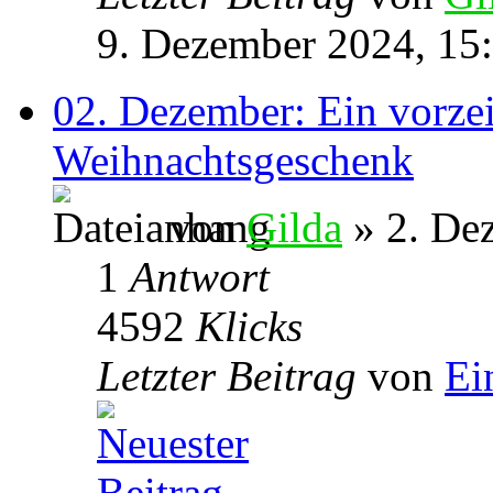
9. Dezember 2024, 15
02. Dezember: Ein vorzei
Weihnachtsgeschenk
von
Gilda
» 2. De
1
Antwort
4592
Klicks
Letzter Beitrag
von
Ei