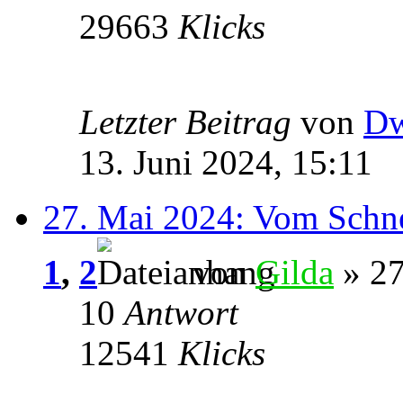
29663
Klicks
Letzter Beitrag
von
Dw
13. Juni 2024, 15:11
27. Mai 2024: Vom Schne
1
,
2
von
Gilda
» 27
10
Antwort
12541
Klicks