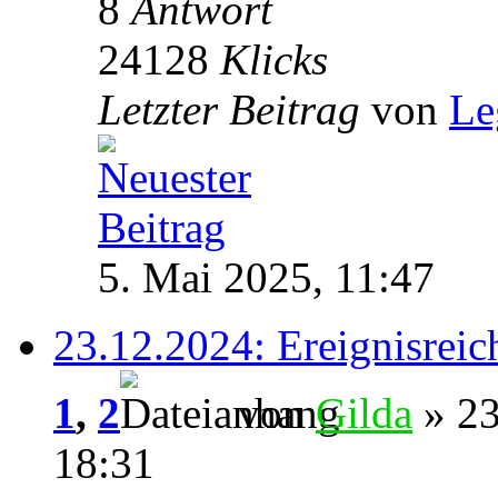
8
Antwort
24128
Klicks
Letzter Beitrag
von
Le
5. Mai 2025, 11:47
23.12.2024: Ereignisreic
1
,
2
von
Gilda
» 23
18:31