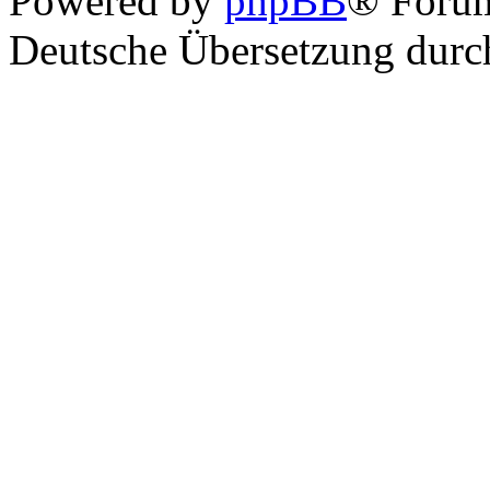
Powered by
phpBB
® Foru
Deutsche Übersetzung dur