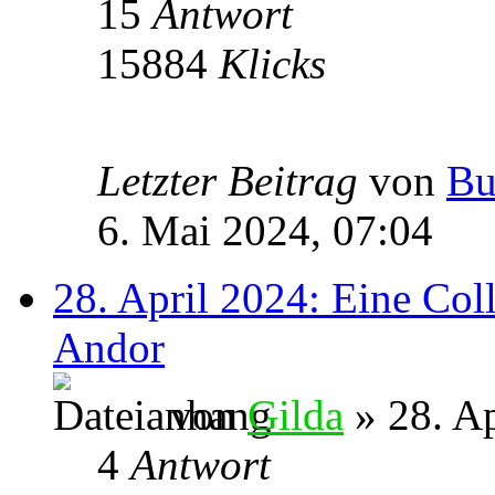
15
Antwort
15884
Klicks
Letzter Beitrag
von
Bu
6. Mai 2024, 07:04
28. April 2024: Eine Col
Andor
von
Gilda
» 28. Ap
4
Antwort