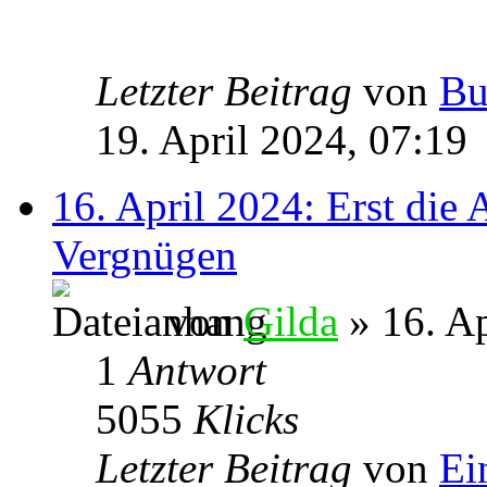
Letzter Beitrag
von
Bu
19. April 2024, 07:19
16. April 2024: Erst die 
Vergnügen
von
Gilda
» 16. Ap
1
Antwort
5055
Klicks
Letzter Beitrag
von
Ei