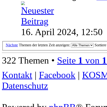
16. April 2024, 12:50
Nächste
Themen der letzten Zeit anzeigen:
Sortier
322 Themen •
Seite
1
von
1
Kontakt
|
Facebook
|
KOS
Datenschutz