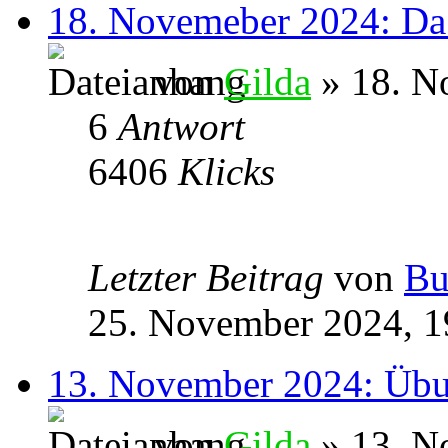
18. Novemeber 2024: Da 
von
Gilda
» 18. N
6
Antwort
6406
Klicks
Letzter Beitrag
von
Bu
25. November 2024, 1
13. November 2024: Übu
von
Gilda
» 13. N