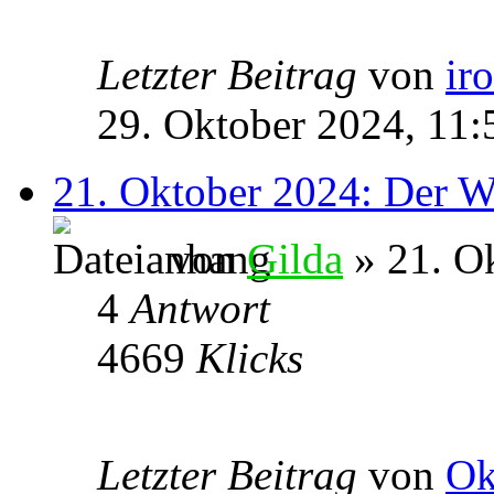
Letzter Beitrag
von
ir
29. Oktober 2024, 11:
21. Oktober 2024: Der W
von
Gilda
» 21. O
4
Antwort
4669
Klicks
Letzter Beitrag
von
Ok