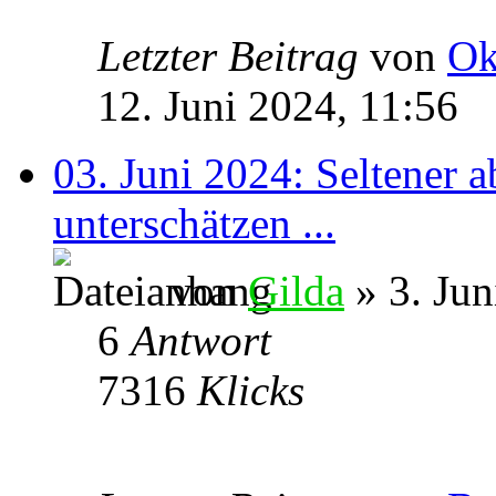
Letzter Beitrag
von
Ok
12. Juni 2024, 11:56
03. Juni 2024: Seltener a
unterschätzen ...
von
Gilda
» 3. Jun
6
Antwort
7316
Klicks