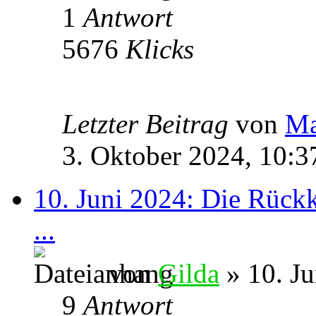
1
Antwort
5676
Klicks
Letzter Beitrag
von
M
3. Oktober 2024, 10:3
10. Juni 2024: Die Rückk
...
von
Gilda
» 10. Ju
9
Antwort