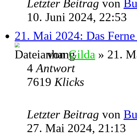
Letzter Beitrag
von
Bu
10. Juni 2024, 22:53
21. Mai 2024: Das Ferne
von
Gilda
» 21. M
4
Antwort
7619
Klicks
Letzter Beitrag
von
Bu
27. Mai 2024, 21:13