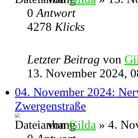
0
Antwort
4278
Klicks
Letzter Beitrag
von
Gi
13. November 2024, 0
04. November 2024: Nerve
Zwergenstraße
von
Gilda
» 4. No