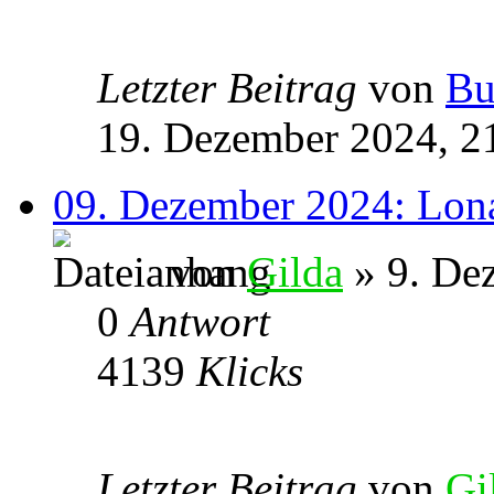
Letzter Beitrag
von
Bu
19. Dezember 2024, 2
09. Dezember 2024: Lona
von
Gilda
» 9. De
0
Antwort
4139
Klicks
Letzter Beitrag
von
Gi