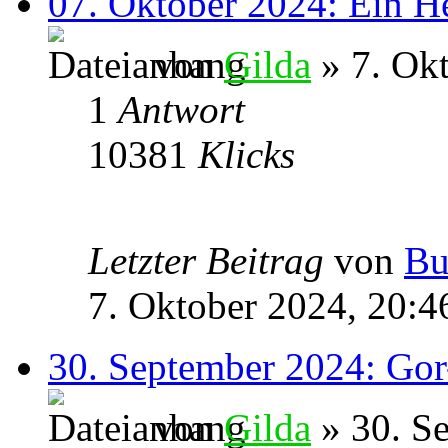
07. Oktober 2024: Ein H
von
Gilda
» 7. Okt
1
Antwort
10381
Klicks
Letzter Beitrag
von
Bu
7. Oktober 2024, 20:4
30. September 2024: Gor
von
Gilda
» 30. S