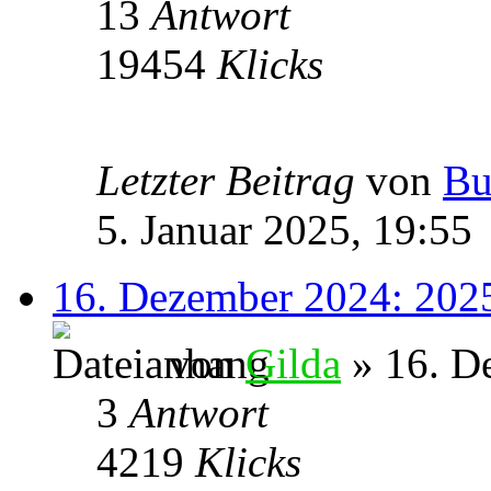
13
Antwort
19454
Klicks
Letzter Beitrag
von
Bu
5. Januar 2025, 19:55
16. Dezember 2024: 20
von
Gilda
» 16. D
3
Antwort
4219
Klicks