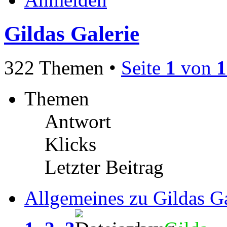
Gildas Galerie
322 Themen •
Seite
1
von
1
Themen
Antwort
Klicks
Letzter Beitrag
Allgemeines zu Gildas Ga