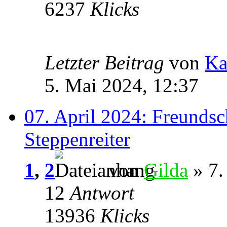
6237
Klicks
Letzter Beitrag
von
Ka
5. Mai 2024, 12:37
07. April 2024: Freundsc
Steppenreiter
1
,
2
von
Gilda
» 7.
12
Antwort
13936
Klicks