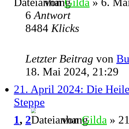
von
Gilda
» 6. Ma
6
Antwort
8484
Klicks
Letzter Beitrag
von
Bu
18. Mai 2024, 21:29
21. April 2024: Die Heil
Steppe
1
,
2
von
Gilda
» 21