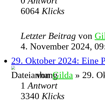
0
Antwort
6064
Klicks
Letzter Beitrag
von
Gi
4. November 2024, 09
29. Oktober 2024: Eine P
von
Gilda
» 29. O
1
Antwort
3340
Klicks