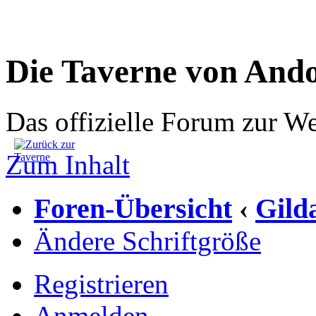
Die Taverne von And
Das offizielle Forum zur W
Zum Inhalt
Foren-Übersicht
Gild
‹
Ändere Schriftgröße
Registrieren
Anmelden