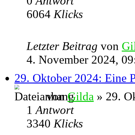
0
Antwort
6064
Klicks
Letzter Beitrag
von
Gi
4. November 2024, 09
29. Oktober 2024: Eine P
von
Gilda
» 29. O
1
Antwort
3340
Klicks