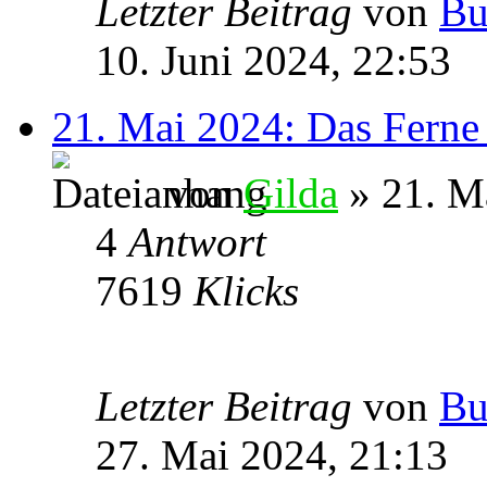
Letzter Beitrag
von
Bu
10. Juni 2024, 22:53
21. Mai 2024: Das Ferne
von
Gilda
» 21. M
4
Antwort
7619
Klicks
Letzter Beitrag
von
Bu
27. Mai 2024, 21:13