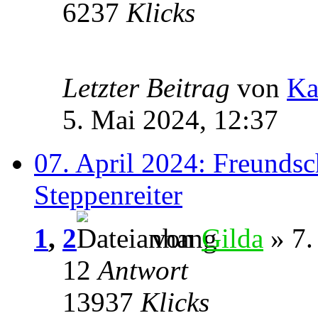
6237
Klicks
Letzter Beitrag
von
Ka
5. Mai 2024, 12:37
07. April 2024: Freundsc
Steppenreiter
1
,
2
von
Gilda
» 7.
12
Antwort
13937
Klicks