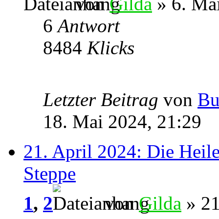
von
Gilda
» 6. Ma
6
Antwort
8484
Klicks
Letzter Beitrag
von
Bu
18. Mai 2024, 21:29
21. April 2024: Die Heil
Steppe
1
,
2
von
Gilda
» 21