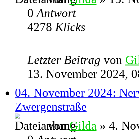
0
Antwort
4278
Klicks
Letzter Beitrag
von
Gi
13. November 2024, 0
04. November 2024: Nerve
Zwergenstraße
von
Gilda
» 4. No