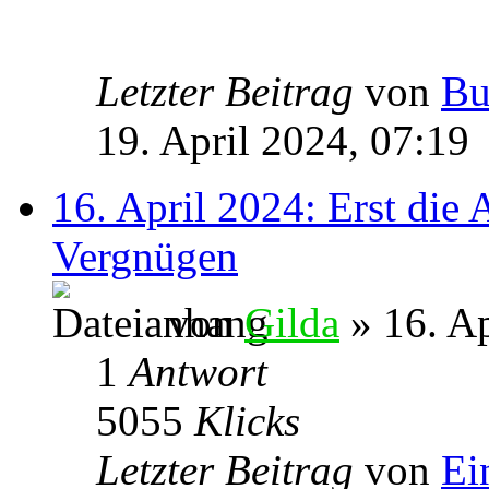
Letzter Beitrag
von
Bu
19. April 2024, 07:19
16. April 2024: Erst die 
Vergnügen
von
Gilda
» 16. Ap
1
Antwort
5055
Klicks
Letzter Beitrag
von
Ei