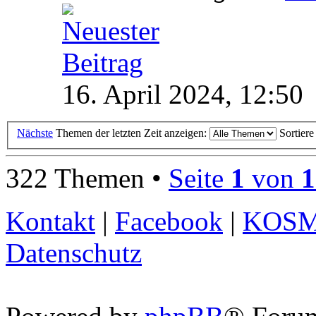
16. April 2024, 12:50
Nächste
Themen der letzten Zeit anzeigen:
Sortier
322 Themen •
Seite
1
von
1
Kontakt
|
Facebook
|
KOS
Datenschutz