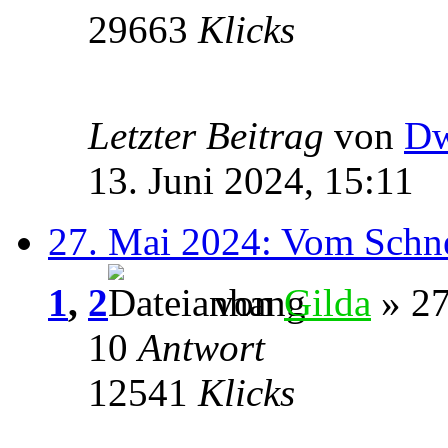
29663
Klicks
Letzter Beitrag
von
Dw
13. Juni 2024, 15:11
27. Mai 2024: Vom Schne
1
,
2
von
Gilda
» 27
10
Antwort
12541
Klicks