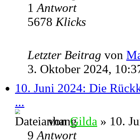
1
Antwort
5678
Klicks
Letzter Beitrag
von
M
3. Oktober 2024, 10:3
10. Juni 2024: Die Rückk
...
von
Gilda
» 10. Ju
9
Antwort