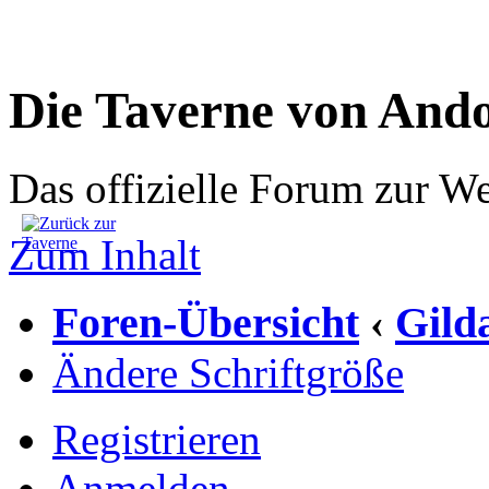
Die Taverne von And
Das offizielle Forum zur W
Zum Inhalt
Foren-Übersicht
Gild
‹
Ändere Schriftgröße
Registrieren
Anmelden