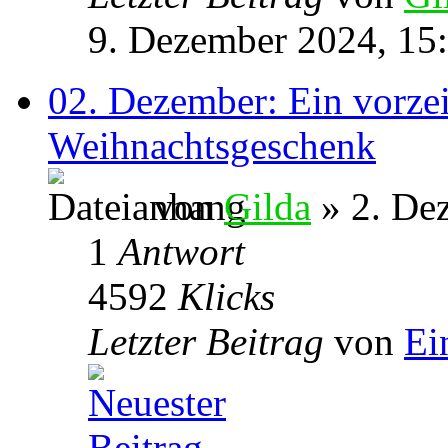
9. Dezember 2024, 15
02. Dezember: Ein vorzei
Weihnachtsgeschenk
von
Gilda
» 2. De
1
Antwort
4592
Klicks
Letzter Beitrag
von
Ei