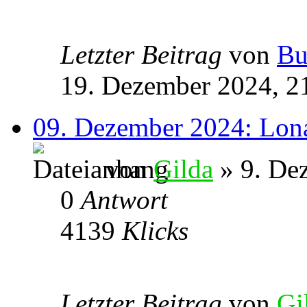
Letzter Beitrag
von
Bu
19. Dezember 2024, 2
09. Dezember 2024: Lona
von
Gilda
» 9. De
0
Antwort
4139
Klicks
Letzter Beitrag
von
Gi