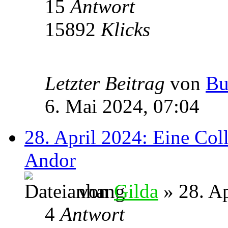
15
Antwort
15892
Klicks
Letzter Beitrag
von
Bu
6. Mai 2024, 07:04
28. April 2024: Eine Col
Andor
von
Gilda
» 28. Ap
4
Antwort