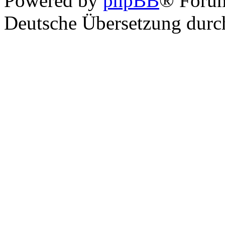
Powered by
phpBB
® Foru
Deutsche Übersetzung dur