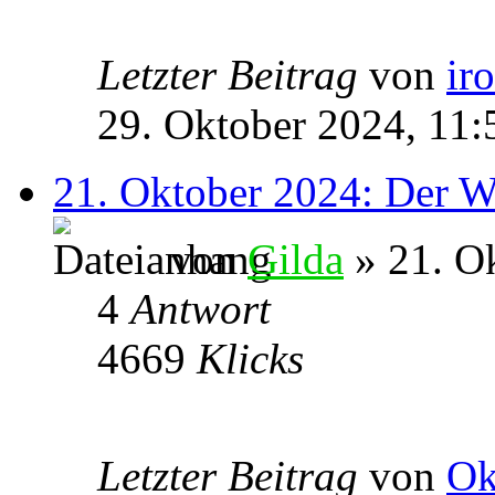
Letzter Beitrag
von
ir
29. Oktober 2024, 11:
21. Oktober 2024: Der W
von
Gilda
» 21. O
4
Antwort
4669
Klicks
Letzter Beitrag
von
Ok