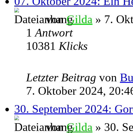
07. Oktober 2024: Ein H
von
Gilda
» 7. Okt
1
Antwort
10381
Klicks
Letzter Beitrag
von
Bu
7. Oktober 2024, 20:4
30. September 2024: Gor
von
Gilda
» 30. S