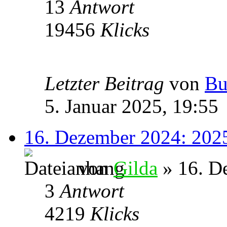
13
Antwort
19456
Klicks
Letzter Beitrag
von
Bu
5. Januar 2025, 19:55
16. Dezember 2024: 20
von
Gilda
» 16. D
3
Antwort
4219
Klicks