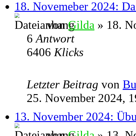
18. Novemeber 2024: Da 
von
Gilda
» 18. N
6
Antwort
6406
Klicks
Letzter Beitrag
von
Bu
25. November 2024, 1
13. November 2024: Übu
von
Gilda
» 13. N