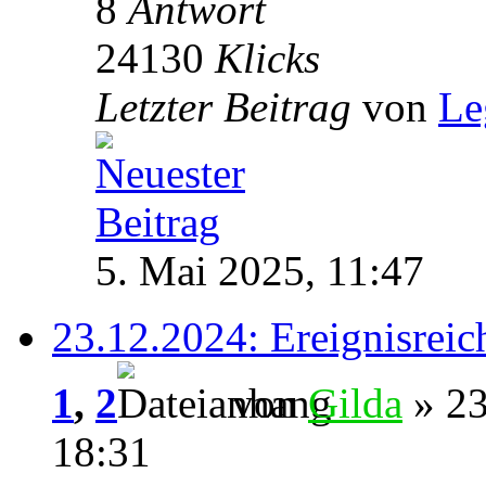
8
Antwort
24130
Klicks
Letzter Beitrag
von
Le
5. Mai 2025, 11:47
23.12.2024: Ereignisreic
1
,
2
von
Gilda
» 23
18:31