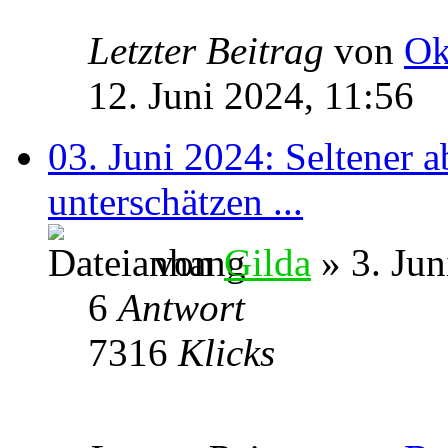
Letzter Beitrag
von
Ok
12. Juni 2024, 11:56
03. Juni 2024: Seltener a
unterschätzen ...
von
Gilda
» 3. Jun
6
Antwort
7316
Klicks