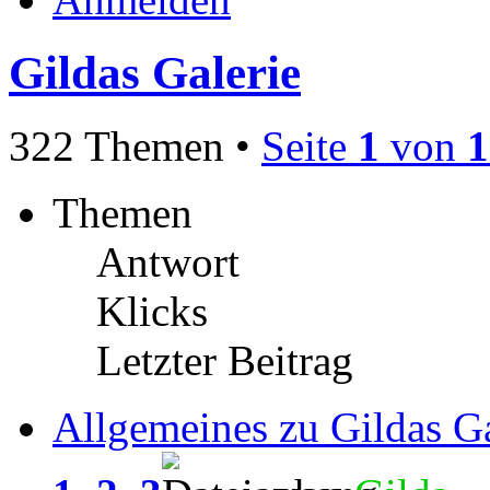
Gildas Galerie
322 Themen •
Seite
1
von
1
Themen
Antwort
Klicks
Letzter Beitrag
Allgemeines zu Gildas Ga