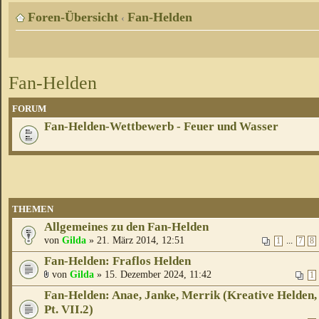
Foren-Übersicht
Fan-Helden
‹
Fan-Helden
FORUM
Fan-Helden-Wettbewerb - Feuer und Wasser
THEMEN
Allgemeines zu den Fan-Helden
von
Gilda
» 21. März 2014, 12:51
...
1
7
8
Fan-Helden: Fraflos Helden
von
Gilda
» 15. Dezember 2024, 11:42
1
Fan-Helden: Anae, Janke, Merrik (Kreative Helden,
Pt. VII.2)