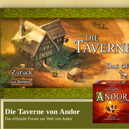
Die Taverne von Andor
Das offizielle Forum zur Welt von Andor