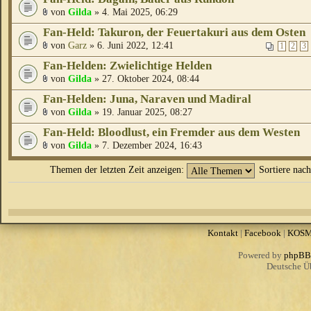
von
Gilda
» 4. Mai 2025, 06:29
Fan-Held: Takuron, der Feuertakuri aus dem Osten
von
Garz
» 6. Juni 2022, 12:41
1
2
3
Fan-Helden: Zwielichtige Helden
von
Gilda
» 27. Oktober 2024, 08:44
Fan-Helden: Juna, Naraven und Madiral
von
Gilda
» 19. Januar 2025, 08:27
Fan-Held: Bloodlust, ein Fremder aus dem Westen
von
Gilda
» 7. Dezember 2024, 16:43
Themen der letzten Zeit anzeigen:
Sortiere nac
Kontakt
|
Facebook
|
KOS
Powered by
phpBB
Deutsche Ü