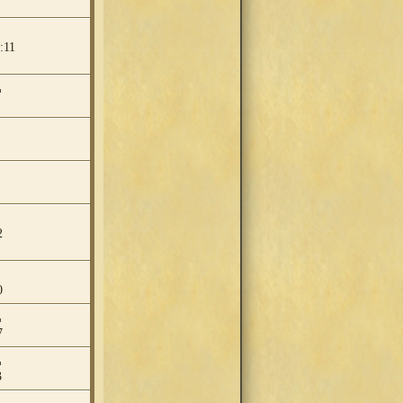
:11
2
0
7
3