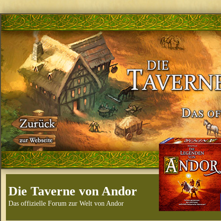
Die Taverne von Andor
Das offizielle Forum zur Welt von Andor