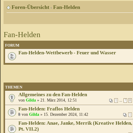
Foren-Übersicht
Fan-Helden
‹
Fan-Helden
FORUM
Fan-Helden-Wettbewerb - Feuer und Wasser
THEMEN
Allgemeines zu den Fan-Helden
von
Gilda
» 21. März 2014, 12:51
...
1
7
8
Fan-Helden: Fraflos Helden
von
Gilda
» 15. Dezember 2024, 11:42
1
Fan-Helden: Anae, Janke, Merrik (Kreative Helden,
Pt. VII.2)