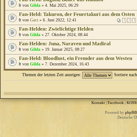
von
Gilda
» 4. Mai 2025, 06:29
Fan-Held: Takuron, der Feuertakuri aus dem Osten
von
Garz
» 6. Juni 2022, 12:41
1
2
3
Fan-Helden: Zwielichtige Helden
von
Gilda
» 27. Oktober 2024, 08:44
Fan-Helden: Juna, Naraven und Madiral
von
Gilda
» 19. Januar 2025, 08:27
Fan-Held: Bloodlust, ein Fremder aus dem Westen
von
Gilda
» 7. Dezember 2024, 16:43
Themen der letzten Zeit anzeigen:
Sortiere nac
Kontakt
|
Facebook
|
KOS
Powered by
phpBB
Deutsche Ü