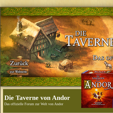
Die Taverne von Andor
Das offizielle Forum zur Welt von Andor