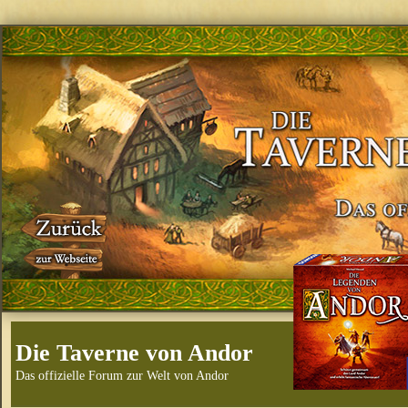
Die Taverne von Andor
Das offizielle Forum zur Welt von Andor