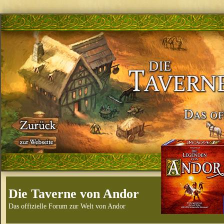
Die Taverne von Andor
Das offizielle Forum zur Welt von Andor