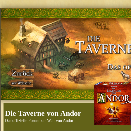
Die Taverne von Andor
Das offizielle Forum zur Welt von Andor