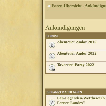
Foren-Übersicht
Ankündigu
‹
Ankündigungen
FORUM
Abenteuer Andor 2016
Abenteuer Andor 2022
Tavernen-Party 2022
BEKANNTMACHUNGEN
Fan-Legenden-Wettbewerb 2
Fernen Landes"