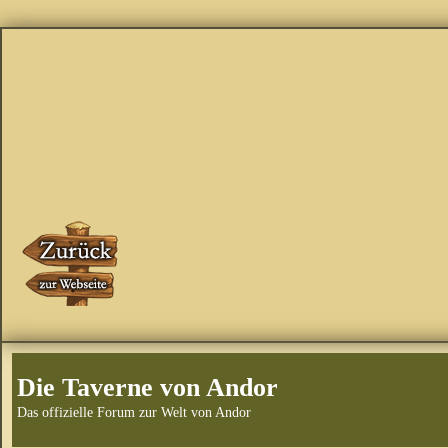
Die Taverne von Andor
Das offizielle Forum zur Welt von Andor