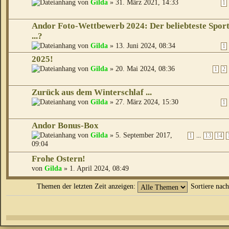
von
Gilda
» 31. März 2021, 14:33
1
Andor Foto-Wettbewerb 2024: Der beliebteste Spor
...?
von
Gilda
» 13. Juni 2024, 08:34
1
2025!
von
Gilda
» 20. Mai 2024, 08:36
1
2
Zurück aus dem Winterschlaf ...
von
Gilda
» 27. März 2024, 15:30
1
Andor Bonus-Box
von
Gilda
» 5. September 2017,
...
1
13
14
09:04
Frohe Ostern!
von
Gilda
» 1. April 2024, 08:49
Themen der letzten Zeit anzeigen:
Sortiere nac