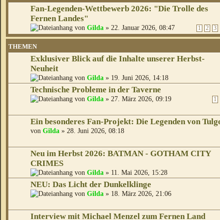
Fan-Legenden-Wettbewerb 2026: "Die Trolle des
Fernen Landes"
von
Gilda
» 22. Januar 2026, 08:47
1
2
3
THEMEN
Exklusiver Blick auf die Inhalte unserer Herbst-
Neuheit
von
Gilda
» 19. Juni 2026, 14:18
Technische Probleme in der Taverne
von
Gilda
» 27. März 2026, 09:19
1
Ein besonderes Fan-Projekt: Die Legenden von Tulg
von
Gilda
» 28. Juni 2026, 08:18
Neu im Herbst 2026: BATMAN - GOTHAM CITY
CRIMES
von
Gilda
» 11. Mai 2026, 15:28
NEU: Das Licht der Dunkelklinge
von
Gilda
» 18. März 2026, 21:06
Interview mit Michael Menzel zum Fernen Land