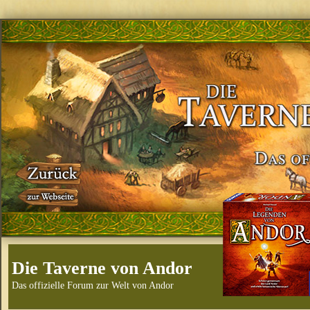
Die Taverne von Andor
Das offizielle Forum zur Welt von Andor