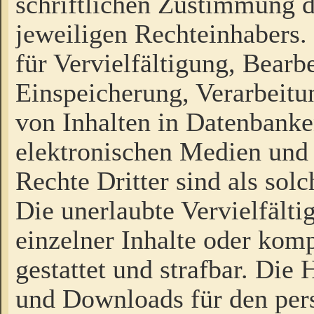
schriftlichen Zustimmung d
jeweiligen Rechteinhabers. 
für Vervielfältigung, Bearb
Einspeicherung, Verarbeit
von Inhalten in Datenbanke
elektronischen Medien und
Rechte Dritter sind als sol
Die unerlaubte Vervielfält
einzelner Inhalte oder kompl
gestattet und strafbar. Die
und Downloads für den pers