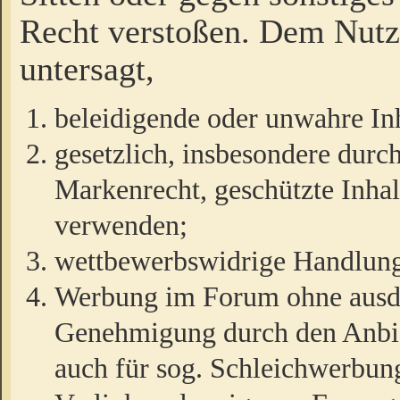
Recht verstoßen. Dem Nutze
untersagt,
beleidigende oder unwahre Inh
gesetzlich, insbesondere durc
Markenrecht, geschützte Inha
verwenden;
wettbewerbswidrige Handlun
Werbung im Forum ohne ausdrü
Genehmigung durch den Anbiet
auch für sog. Schleichwerbun