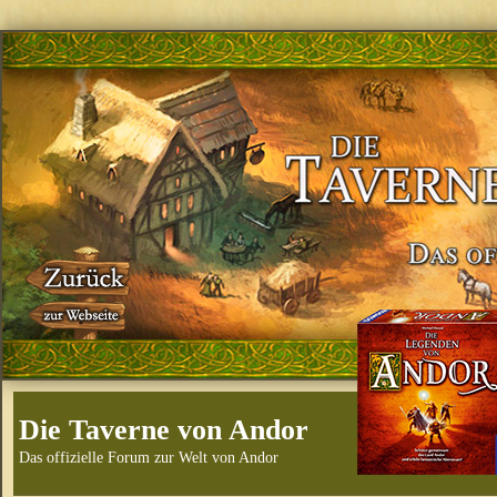
Die Taverne von Andor
Das offizielle Forum zur Welt von Andor