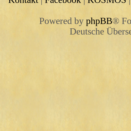
Powered by
phpBB
® Fo
Deutsche Übers