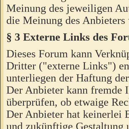
Meinung des jeweiligen Au
die Meinung des Anbieters 
§ 3 Externe Links des Fo
Dieses Forum kann Verknü
Dritter ("externe Links") e
unterliegen der Haftung der
Der Anbieter kann fremde I
überprüfen, ob etwaige Rec
Der Anbieter hat keinerlei E
und zukünftige Gestaltung u