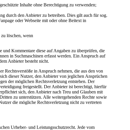
 geschützte Inhalte ohne Berechtigung zu verwenden;
 durch den Anbieter zu betreiben. Dies gilt auch für sog.
anpage oder Webseite mit oder ohne Beitext in
e zu löschen, wenn
träge und Kommentare diese auf Angaben zu überprüfen, die
önnen in Suchmaschinen erfasst werden. Ein Anspruch auf
em Anbieter besteht nicht.
cher Rechtsverstöße in Anspruch nehmen, die aus den von
t sich dieser Nutzer, den Anbieter von jeglichen Ansprüchen
egen der möglichen Rechtsverletzung entstehen. Der
idigung freigestellt. Der Anbieter ist berechtigt, hierfür
pflichtet sich, den Anbieter nach Treu und Glauben mit
Dritten zu unterstützen. Alle weitergehenden Rechte sowie
utzer die mögliche Rechtsverletzung nicht zu vertreten
tschen Urheber- und Leistungsschutzrecht. Jede vom