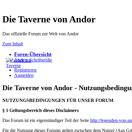
Die Taverne von Andor
Das offizielle Forum zur Welt von Andor
Zum Inhalt
Foren-Übersicht
Ändere Schriftgröße
Registrieren
Anmelden
Die Taverne von Andor - Nutzungsbeding
NUTZUNGSBEDINGUNGEN FÜR UNSER FORUM
§ 1 Geltungsbereich dieses Disclaimers
Das Forum ist ein eigenständiger Teil der Seite
http://legenden-von-a
Für die Nutzung dieses Forums gelten zwischen dem Nutzer (Aus Grün