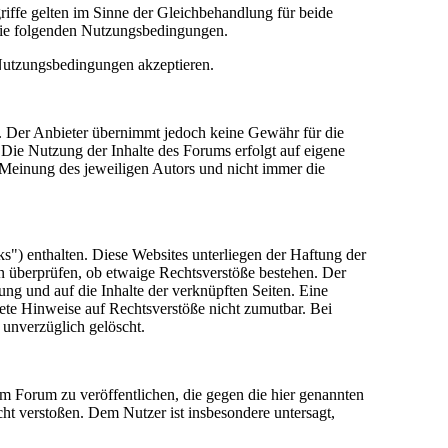
riffe gelten im Sinne der Gleichbehandlung für beide
die folgenden Nutzungsbedingungen.
 Nutzungsbedingungen akzeptieren.
lt. Der Anbieter übernimmt jedoch keine Gewähr für die
e. Die Nutzung der Inhalte des Forums erfolgt auf eigene
Meinung des jeweiligen Autors und nicht immer die
") enthalten. Diese Websites unterliegen der Haftung der
in überprüfen, ob etwaige Rechtsverstöße bestehen. Der
tung und auf die Inhalte der verknüpften Seiten. Eine
rete Hinweise auf Rechtsverstöße nicht zumutbar. Bei
 unverzüglich gelöscht.
sem Forum zu veröffentlichen, die gegen die hier genannten
cht verstoßen. Dem Nutzer ist insbesondere untersagt,