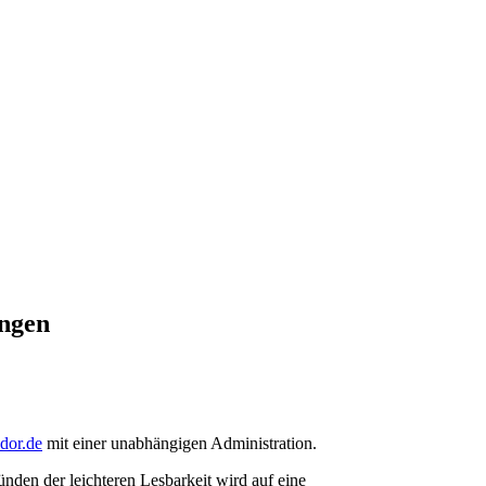
ungen
ndor.de
mit einer unabhängigen Administration.
den der leichteren Lesbarkeit wird auf eine