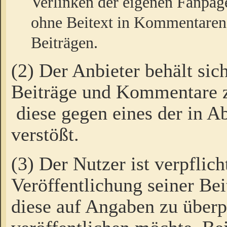
Verlinken der eigenen Fanpag
ohne Beitext in Kommentaren
Beiträgen.
(2) Der Anbieter behält sic
Beiträge und Kommentare 
diese gegen eines der in A
verstößt.
(3) Der Nutzer ist verpflich
Veröffentlichung seiner B
diese auf Angaben zu überpr