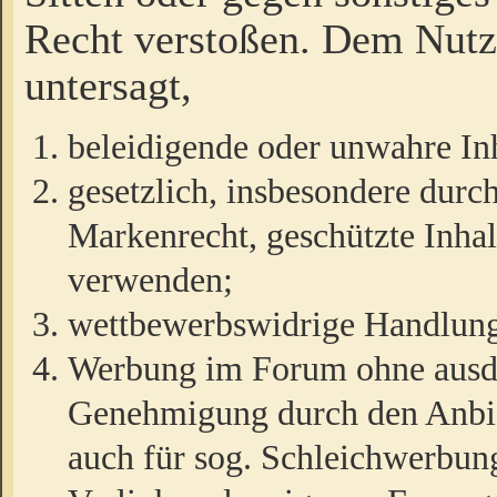
Recht verstoßen. Dem Nutze
untersagt,
beleidigende oder unwahre Inh
gesetzlich, insbesondere durc
Markenrecht, geschützte Inha
verwenden;
wettbewerbswidrige Handlun
Werbung im Forum ohne ausdrü
Genehmigung durch den Anbiet
auch für sog. Schleichwerbun