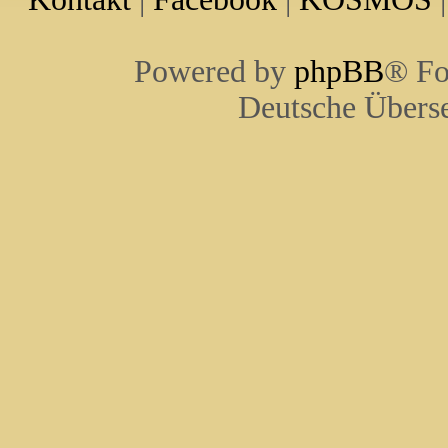
Powered by
phpBB
® Fo
Deutsche Übers