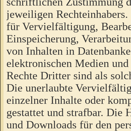
schriftlichen Zustimmung d
jeweiligen Rechteinhabers. 
für Vervielfältigung, Bearb
Einspeicherung, Verarbeit
von Inhalten in Datenbanke
elektronischen Medien und
Rechte Dritter sind als sol
Die unerlaubte Vervielfält
einzelner Inhalte oder kompl
gestattet und strafbar. Die
und Downloads für den pers