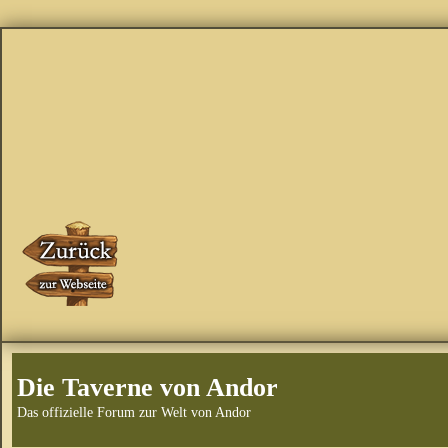
Die Taverne von Andor
Das offizielle Forum zur Welt von Andor