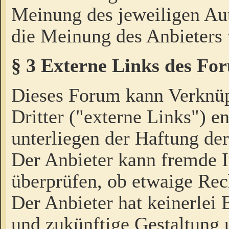
Meinung des jeweiligen Au
die Meinung des Anbieters 
§ 3 Externe Links des Fo
Dieses Forum kann Verknü
Dritter ("externe Links") e
unterliegen der Haftung der
Der Anbieter kann fremde I
überprüfen, ob etwaige Rec
Der Anbieter hat keinerlei E
und zukünftige Gestaltung u