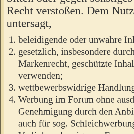
Recht verstoßen. Dem Nutze
untersagt,
beleidigende oder unwahre Inh
gesetzlich, insbesondere durc
Markenrecht, geschützte Inha
verwenden;
wettbewerbswidrige Handlun
Werbung im Forum ohne ausdrü
Genehmigung durch den Anbiet
auch für sog. Schleichwerbun