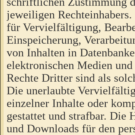
schriftlichen Zustimmung d
jeweiligen Rechteinhabers. 
für Vervielfältigung, Bearb
Einspeicherung, Verarbeit
von Inhalten in Datenbanke
elektronischen Medien und
Rechte Dritter sind als sol
Die unerlaubte Vervielfält
einzelner Inhalte oder kompl
gestattet und strafbar. Die
und Downloads für den pers