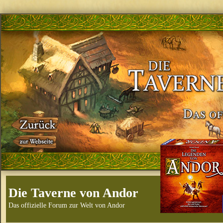
Die Taverne von Andor
Das offizielle Forum zur Welt von Andor