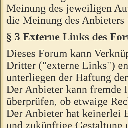
Meinung des jeweiligen Au
die Meinung des Anbieters 
§ 3 Externe Links des Fo
Dieses Forum kann Verknü
Dritter ("externe Links") e
unterliegen der Haftung der
Der Anbieter kann fremde I
überprüfen, ob etwaige Rec
Der Anbieter hat keinerlei E
und zukünftige Gestaltung u