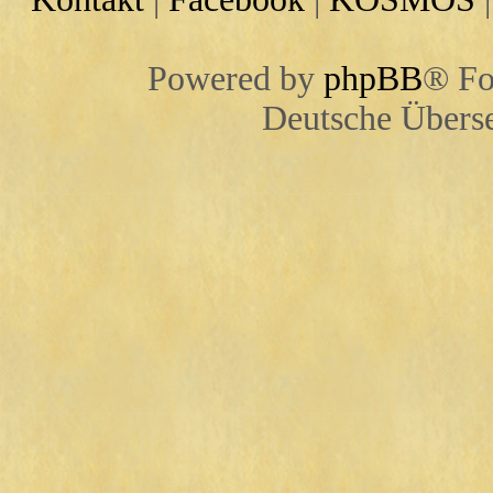
Powered by
phpBB
® Fo
Deutsche Übers