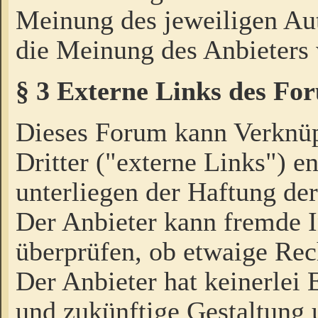
Meinung des jeweiligen Au
die Meinung des Anbieters 
§ 3 Externe Links des Fo
Dieses Forum kann Verknü
Dritter ("externe Links") e
unterliegen der Haftung der
Der Anbieter kann fremde I
überprüfen, ob etwaige Rec
Der Anbieter hat keinerlei E
und zukünftige Gestaltung u