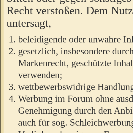
Recht verstoßen. Dem Nutze
untersagt,
beleidigende oder unwahre Inh
gesetzlich, insbesondere durc
Markenrecht, geschützte Inha
verwenden;
wettbewerbswidrige Handlun
Werbung im Forum ohne ausdrü
Genehmigung durch den Anbiet
auch für sog. Schleichwerbun