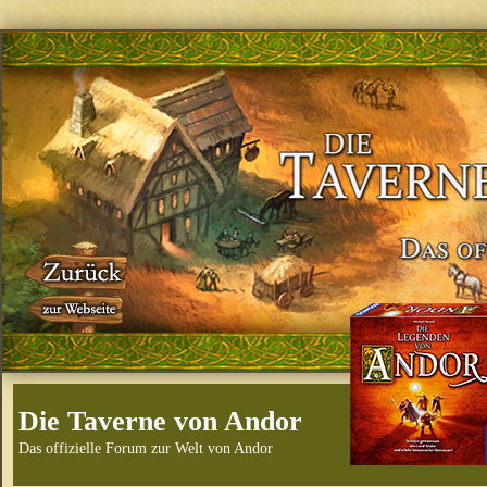
Die Taverne von Andor
Das offizielle Forum zur Welt von Andor