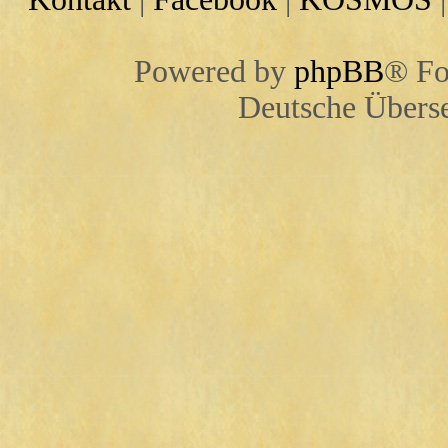
Powered by
phpBB
® Fo
Deutsche Übers