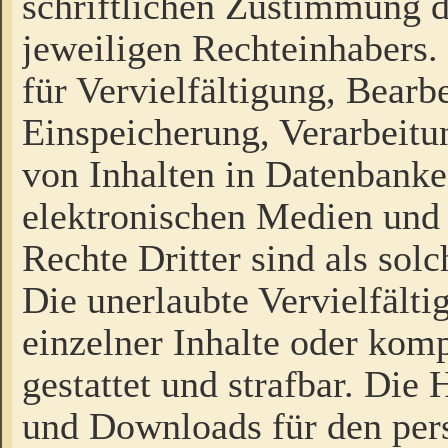
schriftlichen Zustimmung d
jeweiligen Rechteinhabers. 
für Vervielfältigung, Bearb
Einspeicherung, Verarbeit
von Inhalten in Datenbanke
elektronischen Medien und
Rechte Dritter sind als sol
Die unerlaubte Vervielfält
einzelner Inhalte oder kompl
gestattet und strafbar. Die
und Downloads für den pers