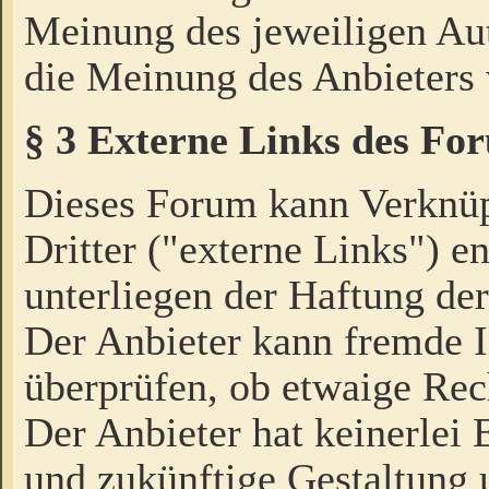
Meinung des jeweiligen Au
die Meinung des Anbieters 
§ 3 Externe Links des Fo
Dieses Forum kann Verknü
Dritter ("externe Links") e
unterliegen der Haftung der
Der Anbieter kann fremde I
überprüfen, ob etwaige Rec
Der Anbieter hat keinerlei E
und zukünftige Gestaltung u