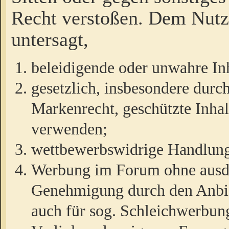
Recht verstoßen. Dem Nutze
untersagt,
beleidigende oder unwahre Inh
gesetzlich, insbesondere durc
Markenrecht, geschützte Inha
verwenden;
wettbewerbswidrige Handlun
Werbung im Forum ohne ausdrü
Genehmigung durch den Anbiet
auch für sog. Schleichwerbun