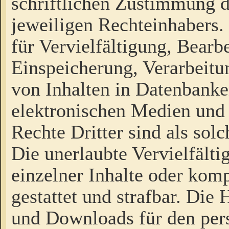
schriftlichen Zustimmung d
jeweiligen Rechteinhabers. 
für Vervielfältigung, Bearb
Einspeicherung, Verarbeit
von Inhalten in Datenbanke
elektronischen Medien und
Rechte Dritter sind als sol
Die unerlaubte Vervielfält
einzelner Inhalte oder kompl
gestattet und strafbar. Die
und Downloads für den pers