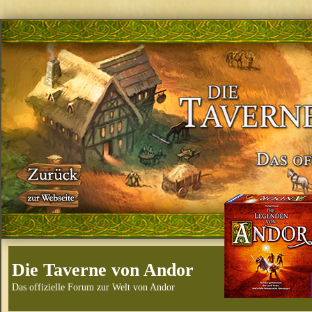
Die Taverne von Andor
Das offizielle Forum zur Welt von Andor