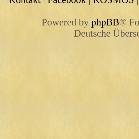
Powered by
phpBB
® Fo
Deutsche Übers