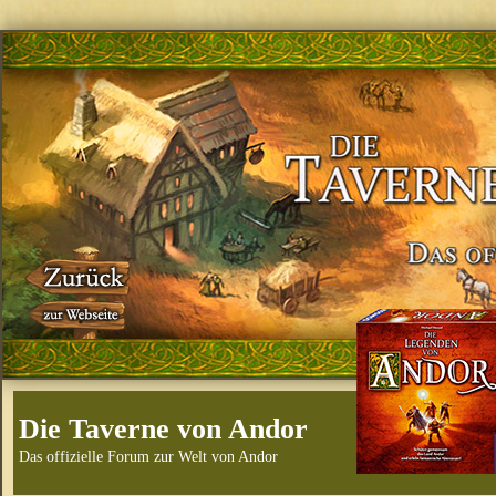
Die Taverne von Andor
Das offizielle Forum zur Welt von Andor