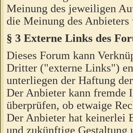
Meinung des jeweiligen Au
die Meinung des Anbieters 
§ 3 Externe Links des Fo
Dieses Forum kann Verknü
Dritter ("externe Links") e
unterliegen der Haftung der
Der Anbieter kann fremde I
überprüfen, ob etwaige Rec
Der Anbieter hat keinerlei E
und zukünftige Gestaltung u