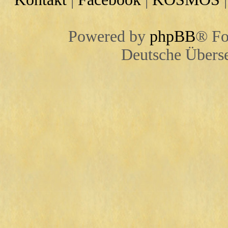
Powered by
phpBB
® Fo
Deutsche Übers