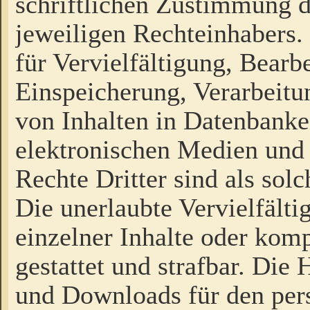
schriftlichen Zustimmung d
jeweiligen Rechteinhabers. 
für Vervielfältigung, Bearb
Einspeicherung, Verarbeit
von Inhalten in Datenbanke
elektronischen Medien und
Rechte Dritter sind als sol
Die unerlaubte Vervielfält
einzelner Inhalte oder kompl
gestattet und strafbar. Die
und Downloads für den pers