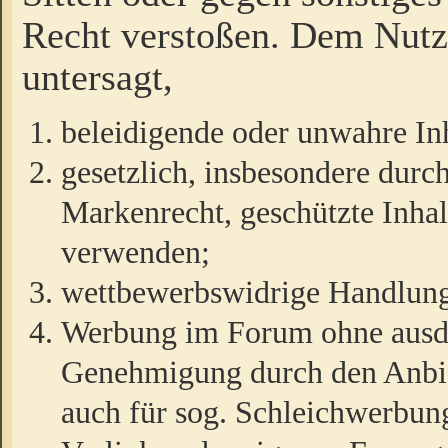
Recht verstoßen. Dem Nutze
untersagt,
beleidigende oder unwahre Inh
gesetzlich, insbesondere durc
Markenrecht, geschützte Inha
verwenden;
wettbewerbswidrige Handlun
Werbung im Forum ohne ausdrü
Genehmigung durch den Anbiet
auch für sog. Schleichwerbun