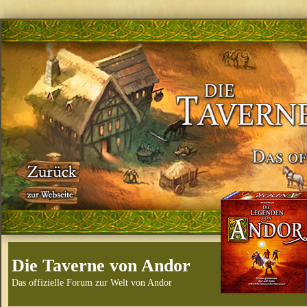
Die Taverne von Andor
Das offizielle Forum zur Welt von Andor