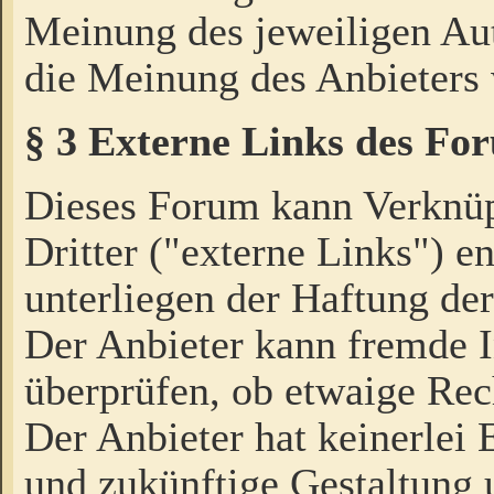
Meinung des jeweiligen Au
die Meinung des Anbieters 
§ 3 Externe Links des Fo
Dieses Forum kann Verknü
Dritter ("externe Links") e
unterliegen der Haftung der
Der Anbieter kann fremde I
überprüfen, ob etwaige Rec
Der Anbieter hat keinerlei E
und zukünftige Gestaltung u