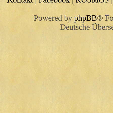
Powered by
phpBB
® Fo
Deutsche Übers