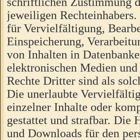
schriftlichen Zustimmung d
jeweiligen Rechteinhabers. 
für Vervielfältigung, Bearb
Einspeicherung, Verarbeit
von Inhalten in Datenbanke
elektronischen Medien und
Rechte Dritter sind als sol
Die unerlaubte Vervielfält
einzelner Inhalte oder kompl
gestattet und strafbar. Die
und Downloads für den pers