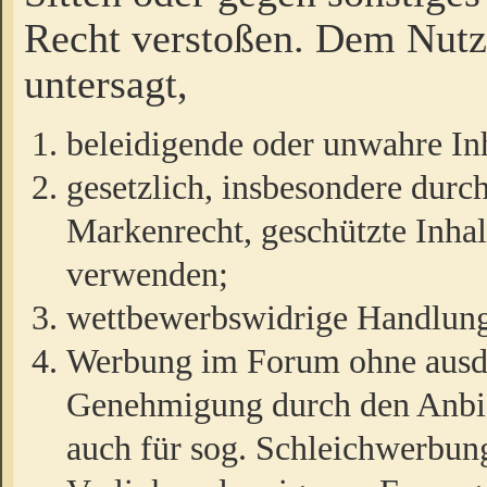
Recht verstoßen. Dem Nutze
untersagt,
beleidigende oder unwahre Inh
gesetzlich, insbesondere durc
Markenrecht, geschützte Inha
verwenden;
wettbewerbswidrige Handlun
Werbung im Forum ohne ausdrü
Genehmigung durch den Anbiet
auch für sog. Schleichwerbun