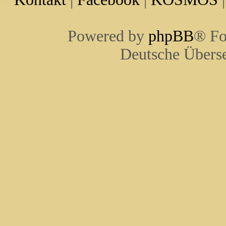
Powered by
phpBB
® Fo
Deutsche Übers