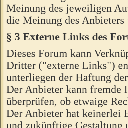
Meinung des jeweiligen Au
die Meinung des Anbieters 
§ 3 Externe Links des Fo
Dieses Forum kann Verknü
Dritter ("externe Links") e
unterliegen der Haftung der
Der Anbieter kann fremde I
überprüfen, ob etwaige Rec
Der Anbieter hat keinerlei E
und zukünftige Gestaltung u