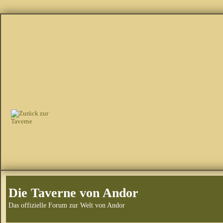
Die Taverne von Andor
Das offizielle Forum zur Welt von Andor