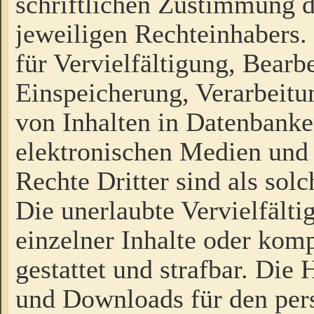
schriftlichen Zustimmung d
jeweiligen Rechteinhabers. 
für Vervielfältigung, Bearb
Einspeicherung, Verarbeit
von Inhalten in Datenbanke
elektronischen Medien und
Rechte Dritter sind als sol
Die unerlaubte Vervielfält
einzelner Inhalte oder kompl
gestattet und strafbar. Die
und Downloads für den pers