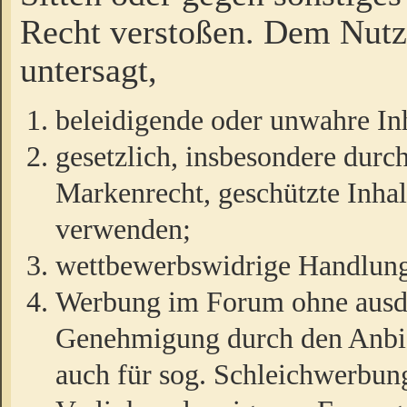
Recht verstoßen. Dem Nutze
untersagt,
beleidigende oder unwahre Inh
gesetzlich, insbesondere durc
Markenrecht, geschützte Inha
verwenden;
wettbewerbswidrige Handlun
Werbung im Forum ohne ausdrü
Genehmigung durch den Anbiet
auch für sog. Schleichwerbun