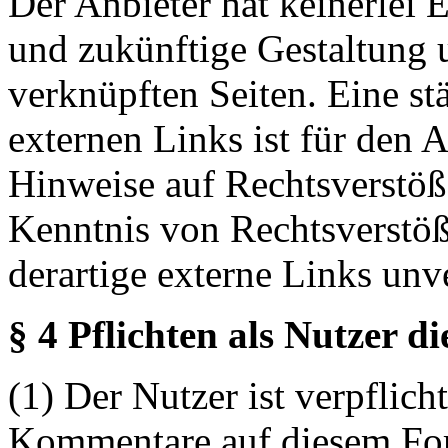
Der Anbieter hat keinerlei E
und zukünftige Gestaltung u
verknüpften Seiten. Eine st
externen Links ist für den 
Hinweise auf Rechtsverstöß
Kenntnis von Rechtsverstö
derartige externe Links unv
§ 4 Pflichten als Nutzer d
(1) Der Nutzer ist verpflicht
Kommentare auf diesem For