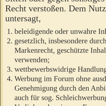
Recht verstoßen. Dem Nutze
untersagt,
beleidigende oder unwahre Inh
gesetzlich, insbesondere durc
Markenrecht, geschützte Inha
verwenden;
wettbewerbswidrige Handlun
Werbung im Forum ohne ausdrü
Genehmigung durch den Anbiet
auch für sog. Schleichwerbun