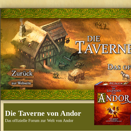
Die Taverne von Andor
Das offizielle Forum zur Welt von Andor