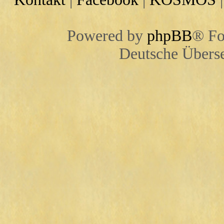
Powered by
phpBB
® Fo
Deutsche Übers