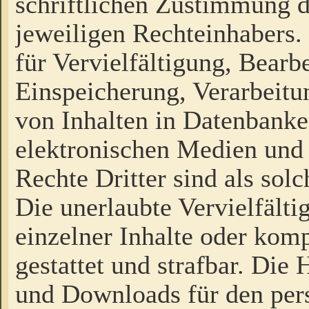
schriftlichen Zustimmung d
jeweiligen Rechteinhabers. 
für Vervielfältigung, Bearb
Einspeicherung, Verarbeit
von Inhalten in Datenbanke
elektronischen Medien und
Rechte Dritter sind als sol
Die unerlaubte Vervielfält
einzelner Inhalte oder kompl
gestattet und strafbar. Die
und Downloads für den pers