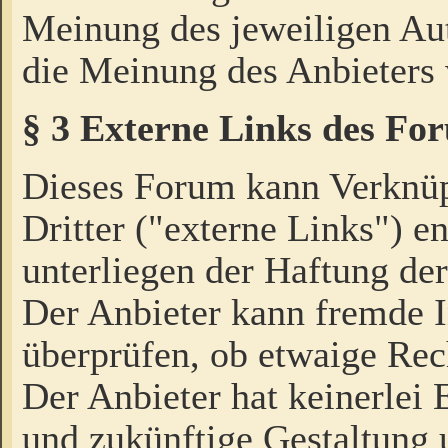
Meinung des jeweiligen Au
die Meinung des Anbieters 
§ 3 Externe Links des Fo
Dieses Forum kann Verknü
Dritter ("externe Links") e
unterliegen der Haftung der
Der Anbieter kann fremde I
überprüfen, ob etwaige Rec
Der Anbieter hat keinerlei E
und zukünftige Gestaltung u