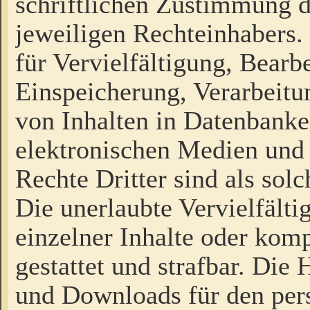
schriftlichen Zustimmung d
jeweiligen Rechteinhabers. 
für Vervielfältigung, Bearb
Einspeicherung, Verarbeit
von Inhalten in Datenbanke
elektronischen Medien und
Rechte Dritter sind als sol
Die unerlaubte Vervielfält
einzelner Inhalte oder kompl
gestattet und strafbar. Die
und Downloads für den pers