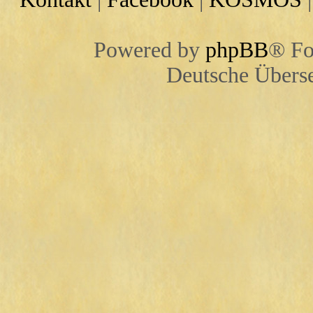
Powered by
phpBB
® Fo
Deutsche Übers