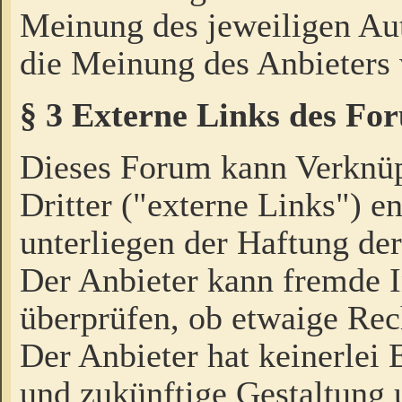
Meinung des jeweiligen Au
die Meinung des Anbieters 
§ 3 Externe Links des Fo
Dieses Forum kann Verknü
Dritter ("externe Links") e
unterliegen der Haftung der
Der Anbieter kann fremde I
überprüfen, ob etwaige Rec
Der Anbieter hat keinerlei E
und zukünftige Gestaltung u