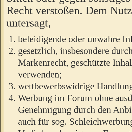
Recht verstoßen. Dem Nutze
untersagt,
beleidigende oder unwahre Inh
gesetzlich, insbesondere durc
Markenrecht, geschützte Inha
verwenden;
wettbewerbswidrige Handlun
Werbung im Forum ohne ausdrü
Genehmigung durch den Anbiet
auch für sog. Schleichwerbun