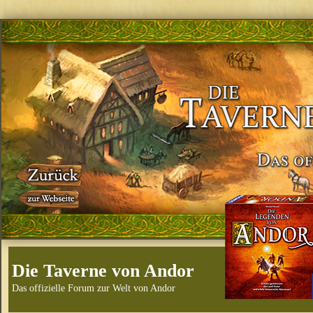
Die Taverne von Andor
Das offizielle Forum zur Welt von Andor