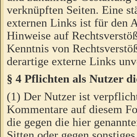
verknüpften Seiten. Eine st
externen Links ist für den 
Hinweise auf Rechtsverstöß
Kenntnis von Rechtsverstö
derartige externe Links unv
§ 4 Pflichten als Nutzer 
(1) Der Nutzer ist verpflich
Kommentare auf diesem For
die gegen die hier genannte
Sitten oder gegen sonstiges