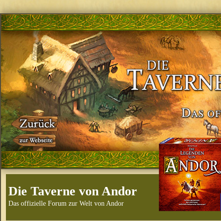
Die Taverne von Andor
Das offizielle Forum zur Welt von Andor