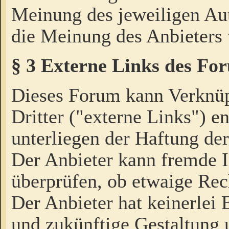
Meinung des jeweiligen Au
die Meinung des Anbieters 
§ 3 Externe Links des Fo
Dieses Forum kann Verknü
Dritter ("externe Links") e
unterliegen der Haftung der
Der Anbieter kann fremde I
überprüfen, ob etwaige Rec
Der Anbieter hat keinerlei E
und zukünftige Gestaltung u