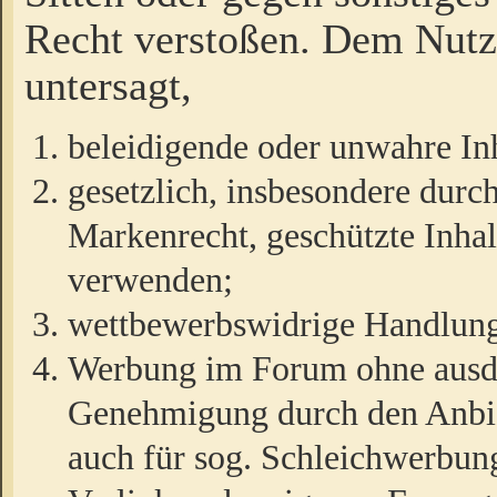
Recht verstoßen. Dem Nutze
untersagt,
beleidigende oder unwahre Inh
gesetzlich, insbesondere durc
Markenrecht, geschützte Inha
verwenden;
wettbewerbswidrige Handlun
Werbung im Forum ohne ausdrü
Genehmigung durch den Anbiet
auch für sog. Schleichwerbun