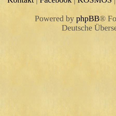
Powered by
phpBB
® Fo
Deutsche Übers