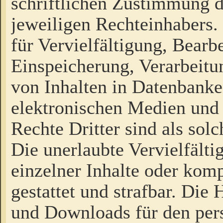
schriftlichen Zustimmung d
jeweiligen Rechteinhabers. 
für Vervielfältigung, Bearb
Einspeicherung, Verarbeit
von Inhalten in Datenbanke
elektronischen Medien und
Rechte Dritter sind als sol
Die unerlaubte Vervielfält
einzelner Inhalte oder kompl
gestattet und strafbar. Die
und Downloads für den pers