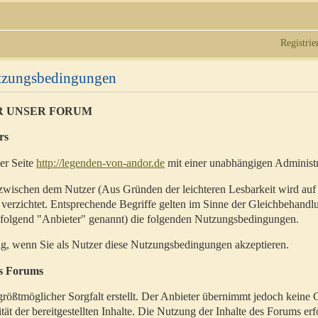
Registrie
utzungsbedingungen
R UNSER FORUM
rs
der Seite
http://legenden-von-andor.de
mit einer unabhängigen Administr
zwischen dem Nutzer (Aus Gründen der leichteren Lesbarkeit wird auf
 verzichtet. Entsprechende Begriffe gelten im Sinne der Gleichbehandl
hfolgend "Anbieter" genannt) die folgenden Nutzungsbedingungen.
ig, wenn Sie als Nutzer diese Nutzungsbedingungen akzeptieren.
es Forums
rößtmöglicher Sorgfalt erstellt. Der Anbieter übernimmt jedoch keine 
ität der bereitgestellten Inhalte. Die Nutzung der Inhalte des Forums erf