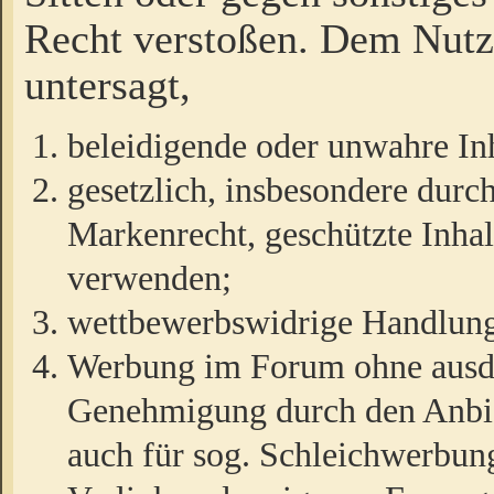
Recht verstoßen. Dem Nutze
untersagt,
beleidigende oder unwahre Inh
gesetzlich, insbesondere durc
Markenrecht, geschützte Inha
verwenden;
wettbewerbswidrige Handlun
Werbung im Forum ohne ausdrü
Genehmigung durch den Anbiet
auch für sog. Schleichwerbun