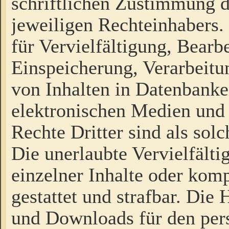
schriftlichen Zustimmung d
jeweiligen Rechteinhabers. 
für Vervielfältigung, Bearb
Einspeicherung, Verarbeit
von Inhalten in Datenbanke
elektronischen Medien und
Rechte Dritter sind als sol
Die unerlaubte Vervielfält
einzelner Inhalte oder kompl
gestattet und strafbar. Die
und Downloads für den pers