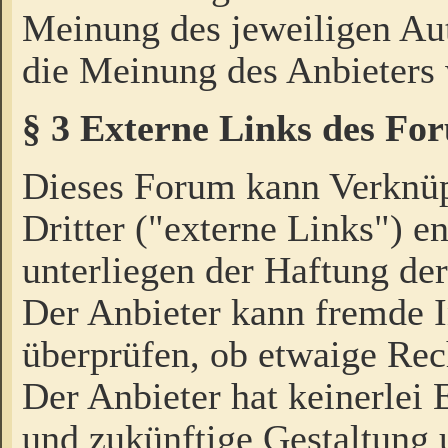
Meinung des jeweiligen Au
die Meinung des Anbieters 
§ 3 Externe Links des Fo
Dieses Forum kann Verknü
Dritter ("externe Links") e
unterliegen der Haftung der
Der Anbieter kann fremde I
überprüfen, ob etwaige Rec
Der Anbieter hat keinerlei E
und zukünftige Gestaltung u