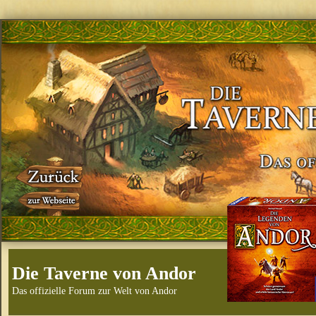
Die Taverne von Andor
Das offizielle Forum zur Welt von Andor