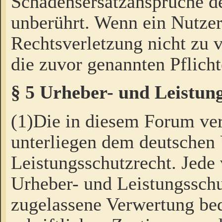
Schadensersatzansprüche de
unberührt. Wenn ein Nutzer
Rechtsverletzung nicht zu v
die zuvor genannten Pflicht
§ 5 Urheber- und Leistun
(1)Die in diesem Forum ver
unterliegen dem deutschen
Leistungsschutzrecht. Jede
Urheber- und Leistungsschu
zugelassene Verwertung bed