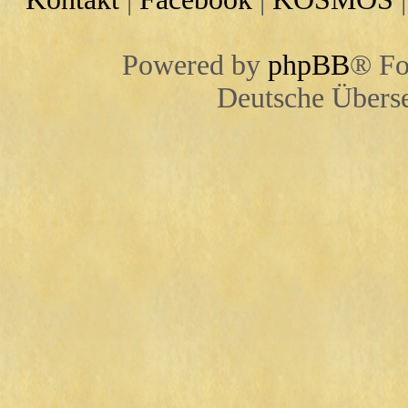
Powered by
phpBB
® Fo
Deutsche Übers