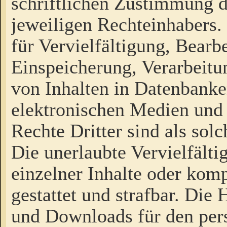
schriftlichen Zustimmung d
jeweiligen Rechteinhabers. 
für Vervielfältigung, Bearb
Einspeicherung, Verarbeit
von Inhalten in Datenbanke
elektronischen Medien und
Rechte Dritter sind als sol
Die unerlaubte Vervielfält
einzelner Inhalte oder kompl
gestattet und strafbar. Die
und Downloads für den pers