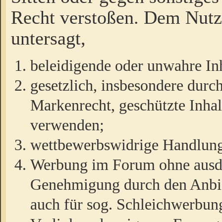
Recht verstoßen. Dem Nutze
untersagt,
beleidigende oder unwahre Inh
gesetzlich, insbesondere durc
Markenrecht, geschützte Inha
verwenden;
wettbewerbswidrige Handlun
Werbung im Forum ohne ausdrü
Genehmigung durch den Anbiet
auch für sog. Schleichwerbun