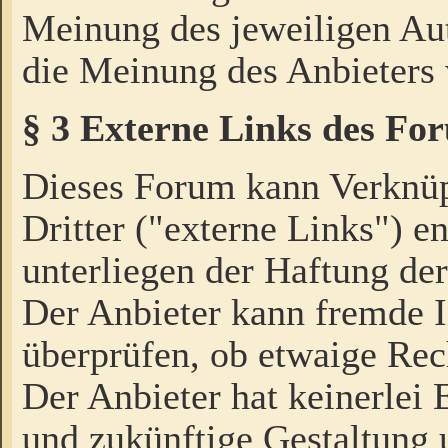
Meinung des jeweiligen Au
die Meinung des Anbieters 
§ 3 Externe Links des Fo
Dieses Forum kann Verknü
Dritter ("externe Links") e
unterliegen der Haftung der
Der Anbieter kann fremde I
überprüfen, ob etwaige Rec
Der Anbieter hat keinerlei E
und zukünftige Gestaltung u