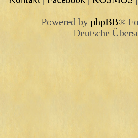
Powered by
phpBB
® Fo
Deutsche Übers