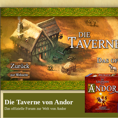
Die Taverne von Andor
Das offizielle Forum zur Welt von Andor