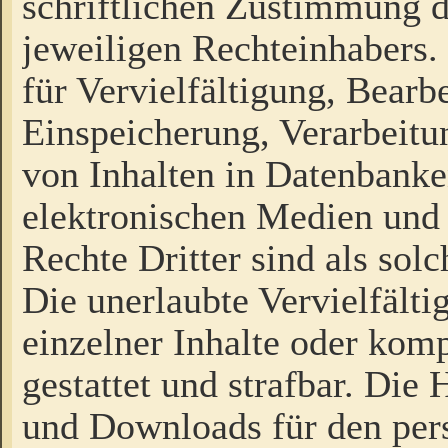
schriftlichen Zustimmung d
jeweiligen Rechteinhabers. 
für Vervielfältigung, Bearb
Einspeicherung, Verarbeit
von Inhalten in Datenbanke
elektronischen Medien und
Rechte Dritter sind als sol
Die unerlaubte Vervielfält
einzelner Inhalte oder kompl
gestattet und strafbar. Die
und Downloads für den pers