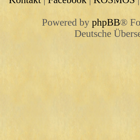
Powered by
phpBB
® Fo
Deutsche Übers