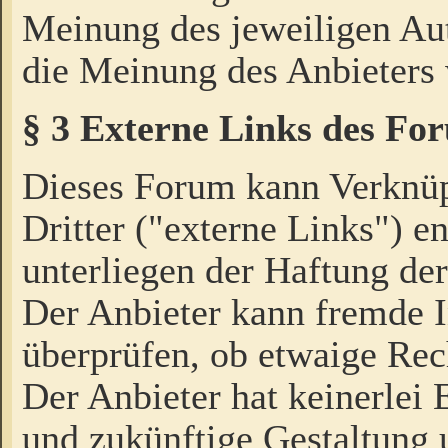
Meinung des jeweiligen Au
die Meinung des Anbieters 
§ 3 Externe Links des Fo
Dieses Forum kann Verknü
Dritter ("externe Links") e
unterliegen der Haftung der
Der Anbieter kann fremde I
überprüfen, ob etwaige Rec
Der Anbieter hat keinerlei E
und zukünftige Gestaltung u