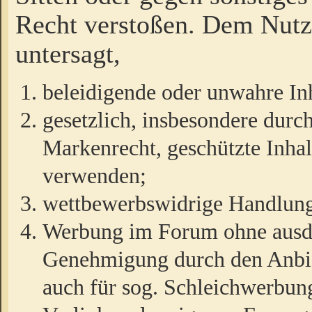
Recht verstoßen. Dem Nutze
untersagt,
beleidigende oder unwahre Inh
gesetzlich, insbesondere durc
Markenrecht, geschützte Inha
verwenden;
wettbewerbswidrige Handlun
Werbung im Forum ohne ausdrü
Genehmigung durch den Anbiet
auch für sog. Schleichwerbun