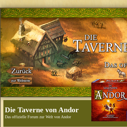
Die Taverne von Andor
Das offizielle Forum zur Welt von Andor