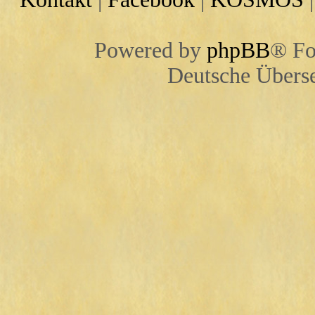
Powered by
phpBB
® Fo
Deutsche Übers