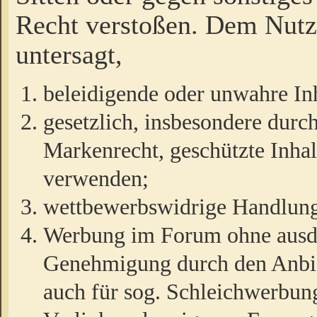
Recht verstoßen. Dem Nutze
untersagt,
beleidigende oder unwahre Inh
gesetzlich, insbesondere durc
Markenrecht, geschützte Inha
verwenden;
wettbewerbswidrige Handlun
Werbung im Forum ohne ausdrü
Genehmigung durch den Anbiet
auch für sog. Schleichwerbun