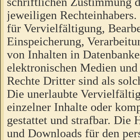
schriftlichen Zustimmung d
jeweiligen Rechteinhabers. 
für Vervielfältigung, Bearb
Einspeicherung, Verarbeit
von Inhalten in Datenbanke
elektronischen Medien und
Rechte Dritter sind als sol
Die unerlaubte Vervielfält
einzelner Inhalte oder kompl
gestattet und strafbar. Die
und Downloads für den pers