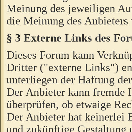
Meinung des jeweiligen Au
die Meinung des Anbieters 
§ 3 Externe Links des Fo
Dieses Forum kann Verknü
Dritter ("externe Links") e
unterliegen der Haftung der
Der Anbieter kann fremde I
überprüfen, ob etwaige Rec
Der Anbieter hat keinerlei E
und zukünftige Gestaltung u