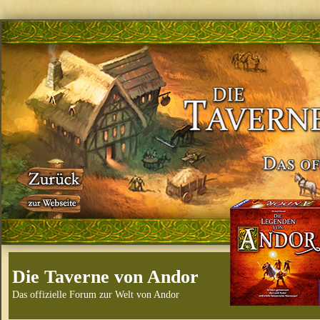
Die Taverne von Andor
Das offizielle Forum zur Welt von Andor