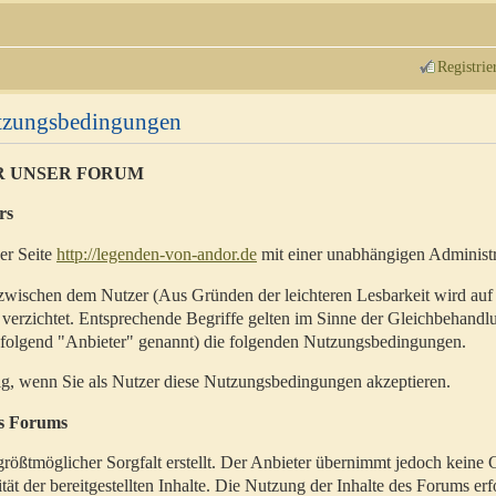
Registrie
utzungsbedingungen
R UNSER FORUM
rs
der Seite
http://legenden-von-andor.de
mit einer unabhängigen Administr
zwischen dem Nutzer (Aus Gründen der leichteren Lesbarkeit wird auf
 verzichtet. Entsprechende Begriffe gelten im Sinne der Gleichbehandl
hfolgend "Anbieter" genannt) die folgenden Nutzungsbedingungen.
ig, wenn Sie als Nutzer diese Nutzungsbedingungen akzeptieren.
es Forums
rößtmöglicher Sorgfalt erstellt. Der Anbieter übernimmt jedoch keine 
ität der bereitgestellten Inhalte. Die Nutzung der Inhalte des Forums erf