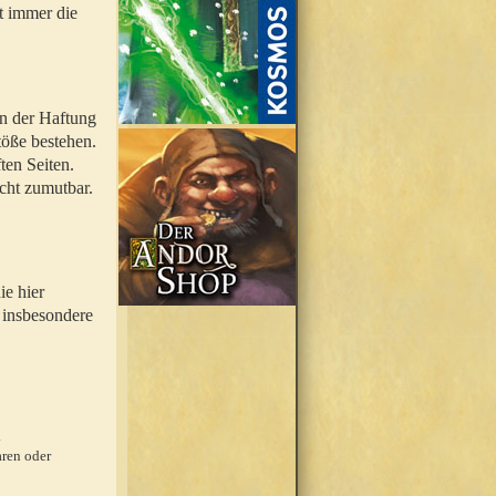
t immer die
en der Haftung
töße bestehen.
ten Seiten.
icht zumutbar.
ie hier
 insbesondere
.
ren oder