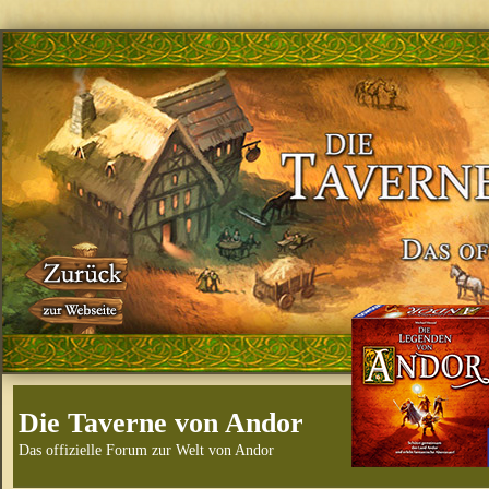
Die Taverne von Andor
Das offizielle Forum zur Welt von Andor