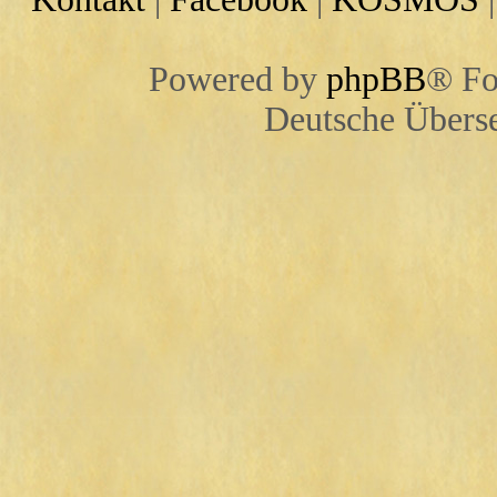
Powered by
phpBB
® Fo
Deutsche Übers