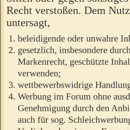
Recht verstoßen. Dem Nutze
untersagt,
beleidigende oder unwahre Inh
gesetzlich, insbesondere durc
Markenrecht, geschützte Inha
verwenden;
wettbewerbswidrige Handlun
Werbung im Forum ohne ausdrü
Genehmigung durch den Anbiet
auch für sog. Schleichwerbun