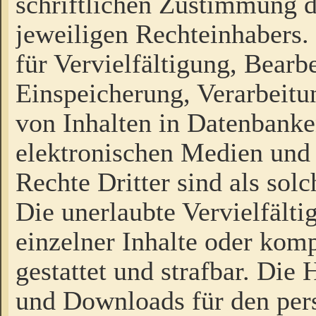
schriftlichen Zustimmung d
jeweiligen Rechteinhabers. 
für Vervielfältigung, Bearb
Einspeicherung, Verarbeit
von Inhalten in Datenbanke
elektronischen Medien und
Rechte Dritter sind als sol
Die unerlaubte Vervielfält
einzelner Inhalte oder kompl
gestattet und strafbar. Die
und Downloads für den pers