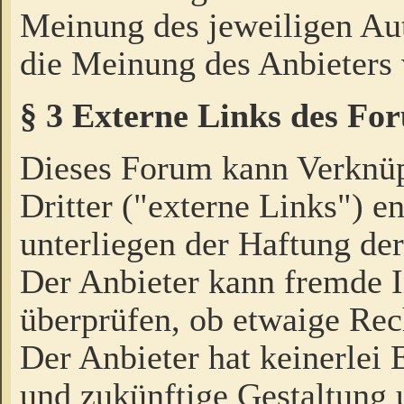
Meinung des jeweiligen Au
die Meinung des Anbieters 
§ 3 Externe Links des Fo
Dieses Forum kann Verknü
Dritter ("externe Links") e
unterliegen der Haftung der
Der Anbieter kann fremde I
überprüfen, ob etwaige Rec
Der Anbieter hat keinerlei E
und zukünftige Gestaltung u