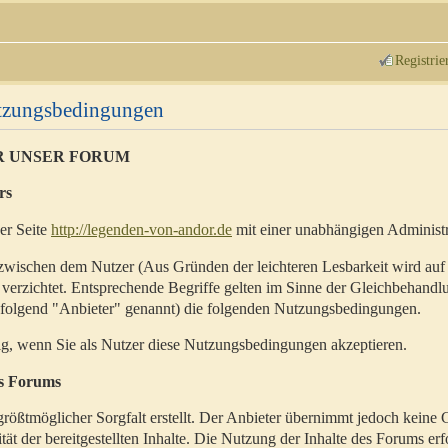
Registrie
utzungsbedingungen
R UNSER FORUM
rs
der Seite
http://legenden-von-andor.de
mit einer unabhängigen Administr
zwischen dem Nutzer (Aus Gründen der leichteren Lesbarkeit wird auf
 verzichtet. Entsprechende Begriffe gelten im Sinne der Gleichbehandl
hfolgend "Anbieter" genannt) die folgenden Nutzungsbedingungen.
ig, wenn Sie als Nutzer diese Nutzungsbedingungen akzeptieren.
es Forums
rößtmöglicher Sorgfalt erstellt. Der Anbieter übernimmt jedoch keine 
ität der bereitgestellten Inhalte. Die Nutzung der Inhalte des Forums erf