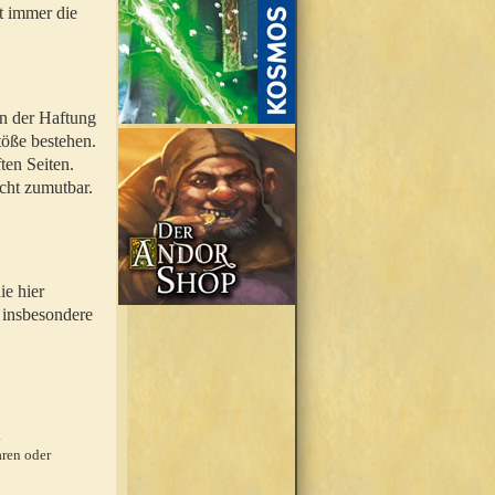
t immer die
en der Haftung
töße bestehen.
ten Seiten.
icht zumutbar.
ie hier
 insbesondere
.
ren oder