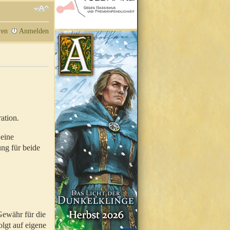
ren
Anmelden
ation.
 eine
ung für beide
Gewähr für die
olgt auf eigene