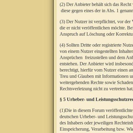
(2) Der Anbieter behält sich das Rech
diese gegen eines der in Abs. 1 genann
(3) Der Nutzer ist verpflichtet, vor d
die er nicht veröffentlichen möchte. 
Anspruch auf Löschung oder Korrektur
(4) Sollten Dritte oder registrierte N
von einem Nutzer eingestellten Inhalten
Ansprüchen freizustellen und dem Anbi
entstehen. Der Anbieter wird insbesond
berechtigt, hierfür vom Nutzer einen a
Treu und Glauben mit Informationen un
weitergehenden Rechte sowie Schadens
Rechtsverletzung nicht zu vertreten hat
§ 5 Urheber- und Leistungsschutzre
(1)Die in diesem Forum veröffentlicht
deutschen Urheber- und Leistungsschut
des Inhabers oder jeweiligen Rechteinh
Einspeicherung, Verarbeitung bzw. Wi