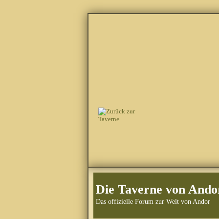
Die Taverne von Ando
Das offizielle Forum zur Welt von Andor