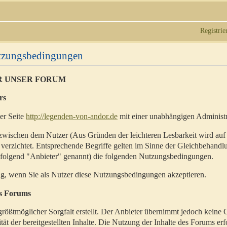
Registrie
utzungsbedingungen
R UNSER FORUM
rs
der Seite
http://legenden-von-andor.de
mit einer unabhängigen Administr
zwischen dem Nutzer (Aus Gründen der leichteren Lesbarkeit wird auf
 verzichtet. Entsprechende Begriffe gelten im Sinne der Gleichbehandl
hfolgend "Anbieter" genannt) die folgenden Nutzungsbedingungen.
ig, wenn Sie als Nutzer diese Nutzungsbedingungen akzeptieren.
es Forums
rößtmöglicher Sorgfalt erstellt. Der Anbieter übernimmt jedoch keine 
ität der bereitgestellten Inhalte. Die Nutzung der Inhalte des Forums erf