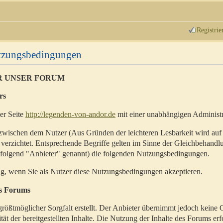
Registrie
utzungsbedingungen
R UNSER FORUM
rs
der Seite
http://legenden-von-andor.de
mit einer unabhängigen Administr
zwischen dem Nutzer (Aus Gründen der leichteren Lesbarkeit wird auf
 verzichtet. Entsprechende Begriffe gelten im Sinne der Gleichbehandl
hfolgend "Anbieter" genannt) die folgenden Nutzungsbedingungen.
ig, wenn Sie als Nutzer diese Nutzungsbedingungen akzeptieren.
es Forums
rößtmöglicher Sorgfalt erstellt. Der Anbieter übernimmt jedoch keine 
ität der bereitgestellten Inhalte. Die Nutzung der Inhalte des Forums erf