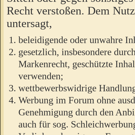
Recht verstoßen. Dem Nutze
untersagt,
beleidigende oder unwahre Inh
gesetzlich, insbesondere durc
Markenrecht, geschützte Inha
verwenden;
wettbewerbswidrige Handlun
Werbung im Forum ohne ausdrü
Genehmigung durch den Anbiet
auch für sog. Schleichwerbun