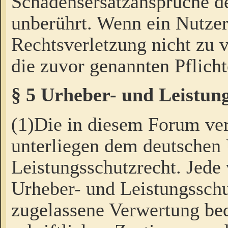
Schadensersatzansprüche de
unberührt. Wenn ein Nutzer
Rechtsverletzung nicht zu v
die zuvor genannten Pflicht
§ 5 Urheber- und Leistun
(1)Die in diesem Forum ver
unterliegen dem deutschen
Leistungsschutzrecht. Jede
Urheber- und Leistungsschu
zugelassene Verwertung bed