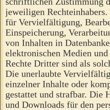
schriftlichen Zustimmung d
jeweiligen Rechteinhabers. 
für Vervielfältigung, Bearb
Einspeicherung, Verarbeit
von Inhalten in Datenbanke
elektronischen Medien und
Rechte Dritter sind als sol
Die unerlaubte Vervielfält
einzelner Inhalte oder kompl
gestattet und strafbar. Die
und Downloads für den pers