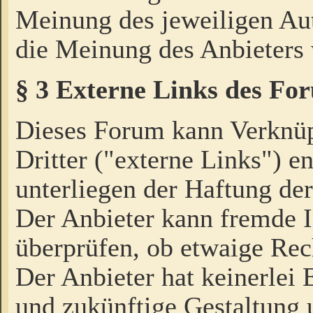
Meinung des jeweiligen Au
die Meinung des Anbieters 
§ 3 Externe Links des Fo
Dieses Forum kann Verknü
Dritter ("externe Links") e
unterliegen der Haftung der
Der Anbieter kann fremde I
überprüfen, ob etwaige Rec
Der Anbieter hat keinerlei E
und zukünftige Gestaltung u