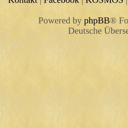
Powered by
phpBB
® Fo
Deutsche Übers