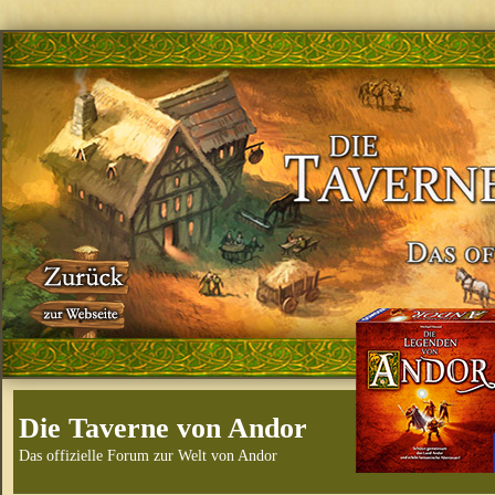
Die Taverne von Andor
Das offizielle Forum zur Welt von Andor