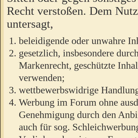
Recht verstoßen. Dem Nutze
untersagt,
beleidigende oder unwahre Inh
gesetzlich, insbesondere durc
Markenrecht, geschützte Inha
verwenden;
wettbewerbswidrige Handlun
Werbung im Forum ohne ausdrü
Genehmigung durch den Anbiet
auch für sog. Schleichwerbun