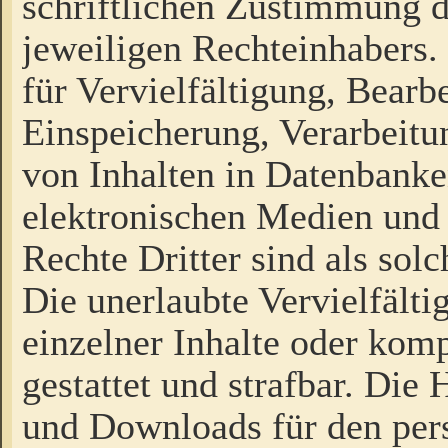
schriftlichen Zustimmung d
jeweiligen Rechteinhabers. 
für Vervielfältigung, Bearb
Einspeicherung, Verarbeit
von Inhalten in Datenbanke
elektronischen Medien und
Rechte Dritter sind als sol
Die unerlaubte Vervielfält
einzelner Inhalte oder kompl
gestattet und strafbar. Die
und Downloads für den pers