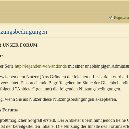
Registrie
utzungsbedingungen
R UNSER FORUM
rs
der Seite
http://legenden-von-andor.de
mit einer unabhängigen Administr
zwischen dem Nutzer (Aus Gründen der leichteren Lesbarkeit wird auf
 verzichtet. Entsprechende Begriffe gelten im Sinne der Gleichbehandl
hfolgend "Anbieter" genannt) die folgenden Nutzungsbedingungen.
ig, wenn Sie als Nutzer diese Nutzungsbedingungen akzeptieren.
es Forums
rößtmöglicher Sorgfalt erstellt. Der Anbieter übernimmt jedoch keine 
ität der bereitgestellten Inhalte. Die Nutzung der Inhalte des Forums erf