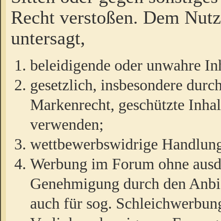
Recht verstoßen. Dem Nutze
untersagt,
beleidigende oder unwahre Inh
gesetzlich, insbesondere durc
Markenrecht, geschützte Inha
verwenden;
wettbewerbswidrige Handlun
Werbung im Forum ohne ausdrü
Genehmigung durch den Anbiet
auch für sog. Schleichwerbun