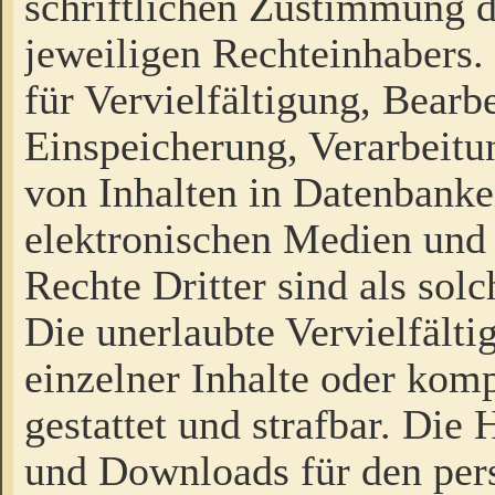
schriftlichen Zustimmung d
jeweiligen Rechteinhabers. 
für Vervielfältigung, Bearb
Einspeicherung, Verarbeit
von Inhalten in Datenbanke
elektronischen Medien und
Rechte Dritter sind als sol
Die unerlaubte Vervielfält
einzelner Inhalte oder kompl
gestattet und strafbar. Die
und Downloads für den pers