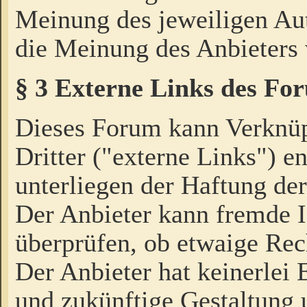
Meinung des jeweiligen Au
die Meinung des Anbieters 
§ 3 Externe Links des Fo
Dieses Forum kann Verknü
Dritter ("externe Links") e
unterliegen der Haftung der
Der Anbieter kann fremde I
überprüfen, ob etwaige Rec
Der Anbieter hat keinerlei E
und zukünftige Gestaltung u