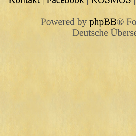
Powered by
phpBB
® Fo
Deutsche Übers