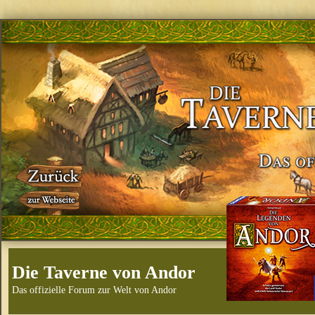
Die Taverne von Andor
Das offizielle Forum zur Welt von Andor