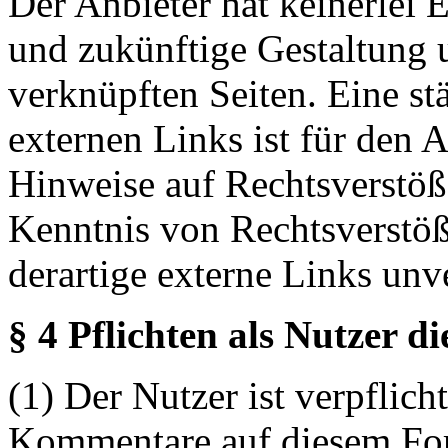
Der Anbieter hat keinerlei E
und zukünftige Gestaltung u
verknüpften Seiten. Eine st
externen Links ist für den 
Hinweise auf Rechtsverstöß
Kenntnis von Rechtsverstö
derartige externe Links unv
§ 4 Pflichten als Nutzer d
(1) Der Nutzer ist verpflicht
Kommentare auf diesem For