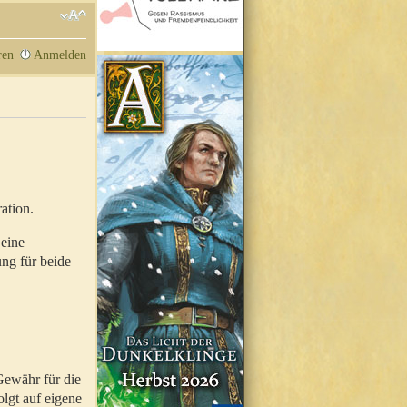
ren
Anmelden
ation.
 eine
ung für beide
Gewähr für die
olgt auf eigene