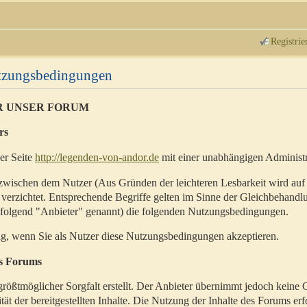
Registrie
utzungsbedingungen
R UNSER FORUM
rs
der Seite
http://legenden-von-andor.de
mit einer unabhängigen Administr
zwischen dem Nutzer (Aus Gründen der leichteren Lesbarkeit wird auf
 verzichtet. Entsprechende Begriffe gelten im Sinne der Gleichbehandl
hfolgend "Anbieter" genannt) die folgenden Nutzungsbedingungen.
ig, wenn Sie als Nutzer diese Nutzungsbedingungen akzeptieren.
es Forums
rößtmöglicher Sorgfalt erstellt. Der Anbieter übernimmt jedoch keine 
ität der bereitgestellten Inhalte. Die Nutzung der Inhalte des Forums erf