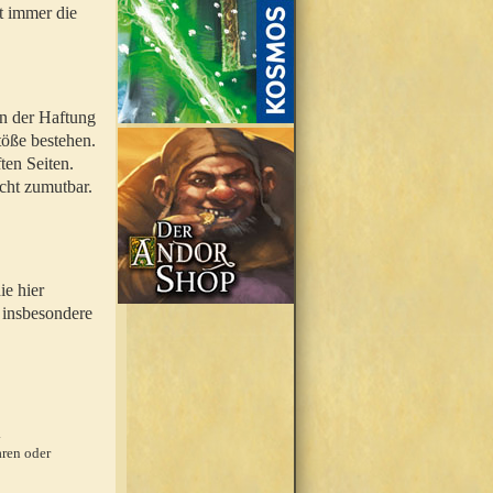
t immer die
en der Haftung
töße bestehen.
ten Seiten.
icht zumutbar.
ie hier
 insbesondere
.
ren oder