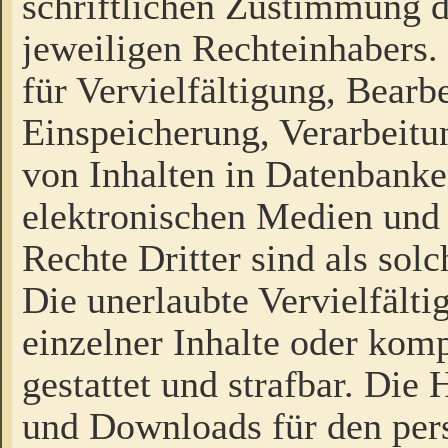
schriftlichen Zustimmung d
jeweiligen Rechteinhabers. 
für Vervielfältigung, Bearb
Einspeicherung, Verarbeit
von Inhalten in Datenbanke
elektronischen Medien und
Rechte Dritter sind als sol
Die unerlaubte Vervielfält
einzelner Inhalte oder kompl
gestattet und strafbar. Die
und Downloads für den pers