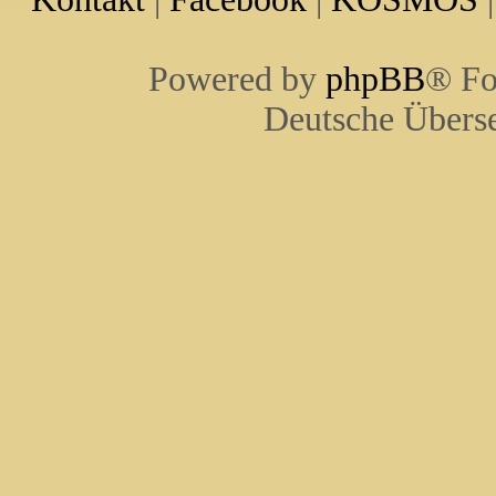
Powered by
phpBB
® Fo
Deutsche Übers