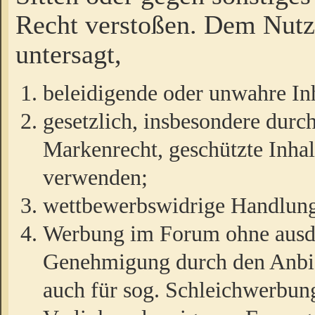
Recht verstoßen. Dem Nutze
untersagt,
beleidigende oder unwahre Inh
gesetzlich, insbesondere durc
Markenrecht, geschützte Inha
verwenden;
wettbewerbswidrige Handlun
Werbung im Forum ohne ausdrü
Genehmigung durch den Anbiet
auch für sog. Schleichwerbun