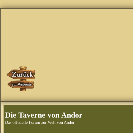
Die Taverne von Andor
Das offizielle Forum zur Welt von Andor