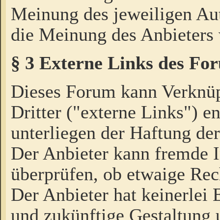
Meinung des jeweiligen Au
die Meinung des Anbieters 
§ 3 Externe Links des Fo
Dieses Forum kann Verknü
Dritter ("externe Links") e
unterliegen der Haftung der
Der Anbieter kann fremde I
überprüfen, ob etwaige Rec
Der Anbieter hat keinerlei E
und zukünftige Gestaltung u