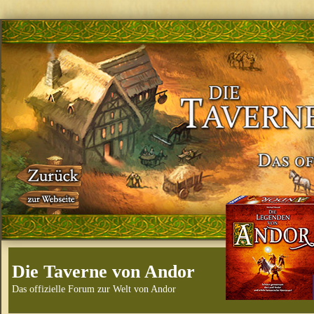
Die Taverne von Andor
Das offizielle Forum zur Welt von Andor