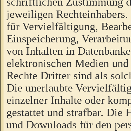
schriftlichen Zustimmung d
jeweiligen Rechteinhabers. 
für Vervielfältigung, Bearb
Einspeicherung, Verarbeit
von Inhalten in Datenbanke
elektronischen Medien und
Rechte Dritter sind als sol
Die unerlaubte Vervielfält
einzelner Inhalte oder kompl
gestattet und strafbar. Die
und Downloads für den pers