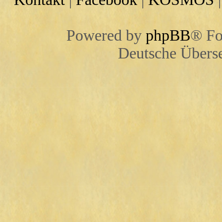
Powered by
phpBB
® Fo
Deutsche Übers