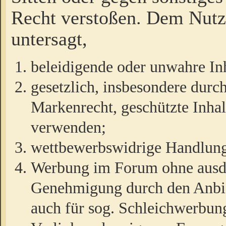
Recht verstoßen. Dem Nutze
untersagt,
beleidigende oder unwahre Inh
gesetzlich, insbesondere durc
Markenrecht, geschützte Inha
verwenden;
wettbewerbswidrige Handlun
Werbung im Forum ohne ausdrü
Genehmigung durch den Anbiet
auch für sog. Schleichwerbun