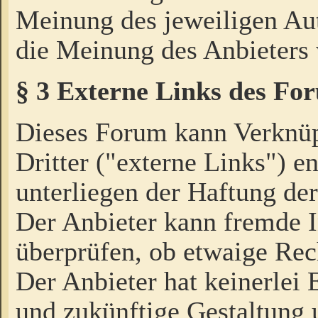
Meinung des jeweiligen Au
die Meinung des Anbieters 
§ 3 Externe Links des Fo
Dieses Forum kann Verknü
Dritter ("externe Links") e
unterliegen der Haftung der
Der Anbieter kann fremde I
überprüfen, ob etwaige Rec
Der Anbieter hat keinerlei E
und zukünftige Gestaltung u