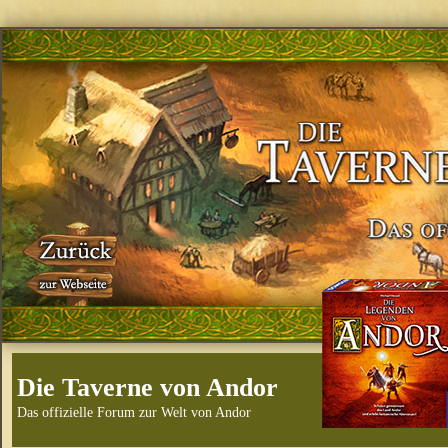
Die Taverne von Andor
Das offizielle Forum zur Welt von Andor