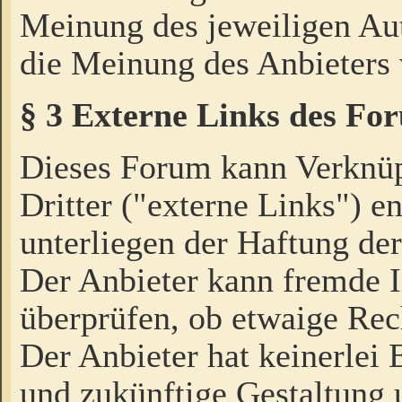
Meinung des jeweiligen Au
die Meinung des Anbieters 
§ 3 Externe Links des Fo
Dieses Forum kann Verknü
Dritter ("externe Links") e
unterliegen der Haftung der
Der Anbieter kann fremde I
überprüfen, ob etwaige Rec
Der Anbieter hat keinerlei E
und zukünftige Gestaltung u