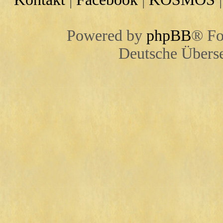
Powered by
phpBB
® Fo
Deutsche Übers