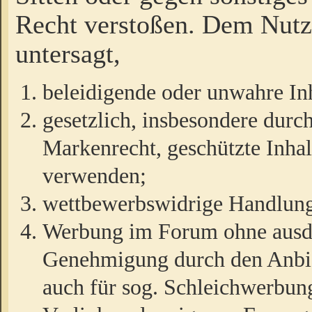
Recht verstoßen. Dem Nutze
untersagt,
beleidigende oder unwahre Inh
gesetzlich, insbesondere durc
Markenrecht, geschützte Inha
verwenden;
wettbewerbswidrige Handlun
Werbung im Forum ohne ausdrü
Genehmigung durch den Anbiet
auch für sog. Schleichwerbun