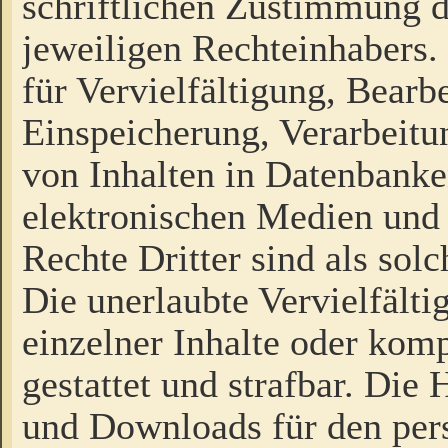
schriftlichen Zustimmung d
jeweiligen Rechteinhabers. 
für Vervielfältigung, Bearb
Einspeicherung, Verarbeit
von Inhalten in Datenbanke
elektronischen Medien und
Rechte Dritter sind als sol
Die unerlaubte Vervielfält
einzelner Inhalte oder kompl
gestattet und strafbar. Die
und Downloads für den pers