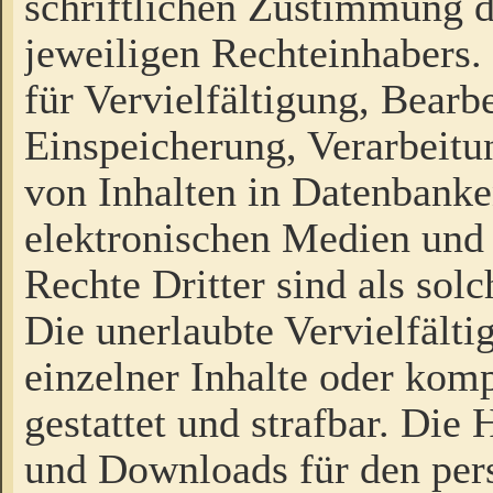
schriftlichen Zustimmung d
jeweiligen Rechteinhabers. 
für Vervielfältigung, Bearb
Einspeicherung, Verarbeit
von Inhalten in Datenbanke
elektronischen Medien und
Rechte Dritter sind als sol
Die unerlaubte Vervielfält
einzelner Inhalte oder kompl
gestattet und strafbar. Die
und Downloads für den pers