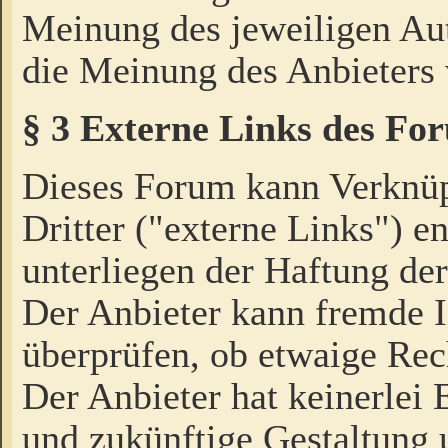
Meinung des jeweiligen Au
die Meinung des Anbieters 
§ 3 Externe Links des Fo
Dieses Forum kann Verknü
Dritter ("externe Links") e
unterliegen der Haftung der
Der Anbieter kann fremde I
überprüfen, ob etwaige Rec
Der Anbieter hat keinerlei E
und zukünftige Gestaltung u