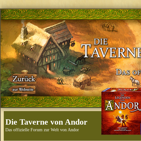
Die Taverne von Andor
Das offizielle Forum zur Welt von Andor