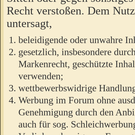
Recht verstoßen. Dem Nutze
untersagt,
beleidigende oder unwahre Inh
gesetzlich, insbesondere durc
Markenrecht, geschützte Inha
verwenden;
wettbewerbswidrige Handlun
Werbung im Forum ohne ausdrü
Genehmigung durch den Anbiet
auch für sog. Schleichwerbun