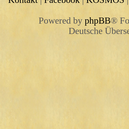
Powered by
phpBB
® Fo
Deutsche Übers