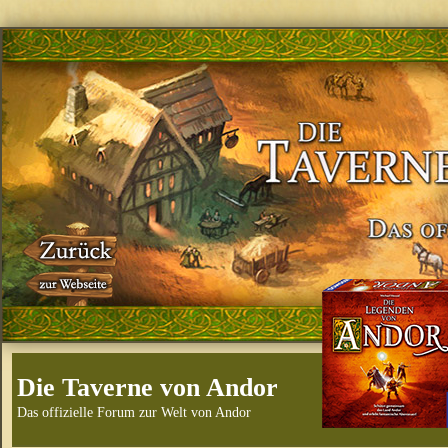
Die Taverne von Andor
Das offizielle Forum zur Welt von Andor