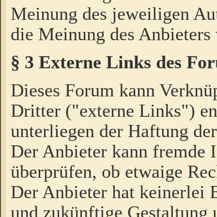
Meinung des jeweiligen Au
die Meinung des Anbieters 
§ 3 Externe Links des Fo
Dieses Forum kann Verknü
Dritter ("externe Links") e
unterliegen der Haftung der
Der Anbieter kann fremde I
überprüfen, ob etwaige Rec
Der Anbieter hat keinerlei E
und zukünftige Gestaltung u