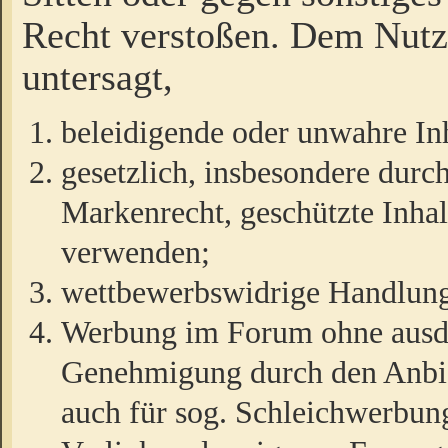
Recht verstoßen. Dem Nutze
untersagt,
beleidigende oder unwahre Inh
gesetzlich, insbesondere durc
Markenrecht, geschützte Inha
verwenden;
wettbewerbswidrige Handlun
Werbung im Forum ohne ausdrü
Genehmigung durch den Anbiet
auch für sog. Schleichwerbun