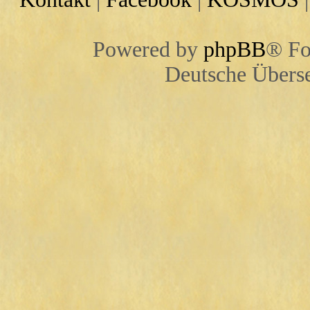
Powered by
phpBB
® Fo
Deutsche Übers