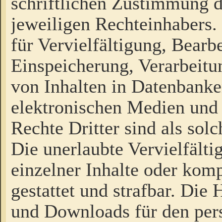
schriftlichen Zustimmung d
jeweiligen Rechteinhabers. 
für Vervielfältigung, Bearb
Einspeicherung, Verarbeit
von Inhalten in Datenbanke
elektronischen Medien und
Rechte Dritter sind als sol
Die unerlaubte Vervielfält
einzelner Inhalte oder kompl
gestattet und strafbar. Die
und Downloads für den pers