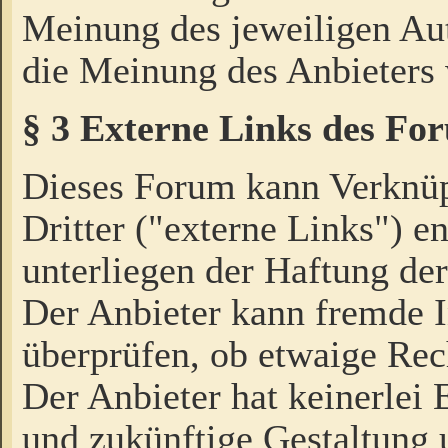
Meinung des jeweiligen Au
die Meinung des Anbieters 
§ 3 Externe Links des Fo
Dieses Forum kann Verknü
Dritter ("externe Links") e
unterliegen der Haftung der
Der Anbieter kann fremde I
überprüfen, ob etwaige Rec
Der Anbieter hat keinerlei E
und zukünftige Gestaltung u