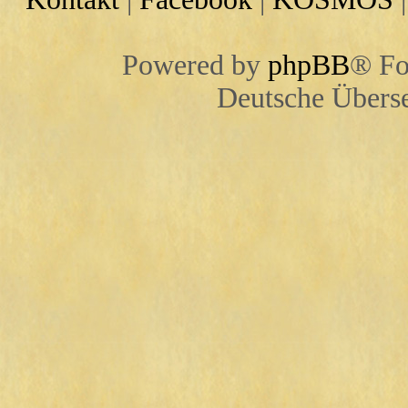
Powered by
phpBB
® Fo
Deutsche Übers