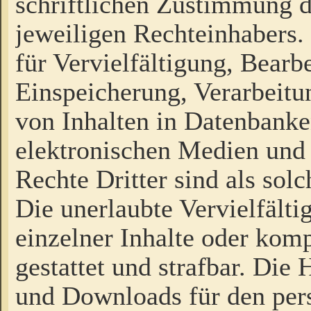
schriftlichen Zustimmung d
jeweiligen Rechteinhabers. 
für Vervielfältigung, Bearb
Einspeicherung, Verarbeit
von Inhalten in Datenbanke
elektronischen Medien und
Rechte Dritter sind als sol
Die unerlaubte Vervielfält
einzelner Inhalte oder kompl
gestattet und strafbar. Die
und Downloads für den pers