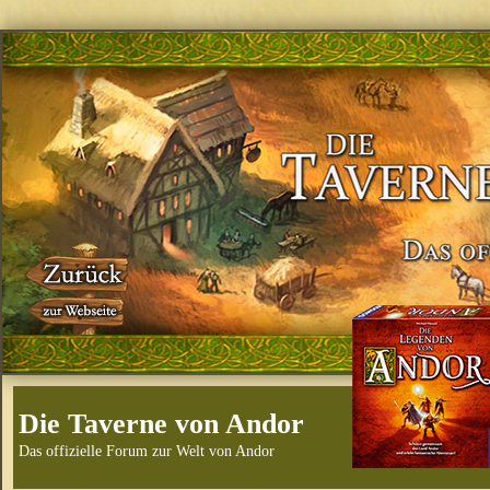
Die Taverne von Andor
Das offizielle Forum zur Welt von Andor