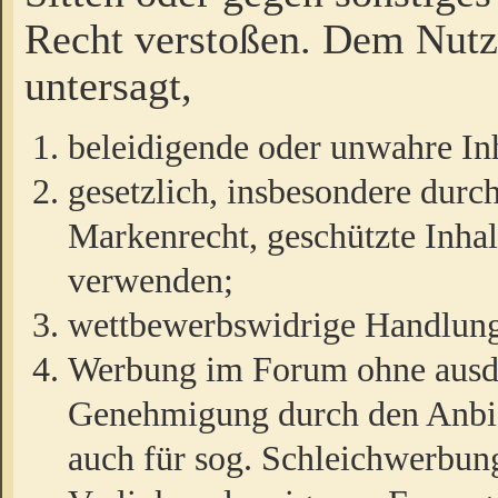
Recht verstoßen. Dem Nutze
untersagt,
beleidigende oder unwahre Inh
gesetzlich, insbesondere durc
Markenrecht, geschützte Inha
verwenden;
wettbewerbswidrige Handlun
Werbung im Forum ohne ausdrü
Genehmigung durch den Anbiet
auch für sog. Schleichwerbun