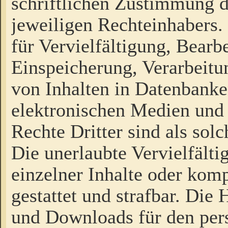
schriftlichen Zustimmung d
jeweiligen Rechteinhabers. 
für Vervielfältigung, Bearb
Einspeicherung, Verarbeit
von Inhalten in Datenbanke
elektronischen Medien und
Rechte Dritter sind als sol
Die unerlaubte Vervielfält
einzelner Inhalte oder kompl
gestattet und strafbar. Die
und Downloads für den pers