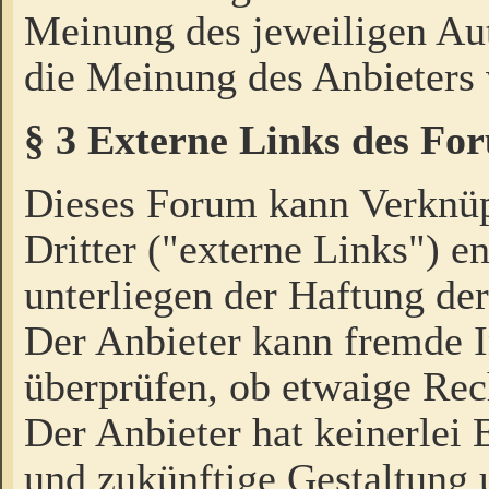
Meinung des jeweiligen Au
die Meinung des Anbieters 
§ 3 Externe Links des Fo
Dieses Forum kann Verknü
Dritter ("externe Links") e
unterliegen der Haftung der
Der Anbieter kann fremde I
überprüfen, ob etwaige Rec
Der Anbieter hat keinerlei E
und zukünftige Gestaltung u