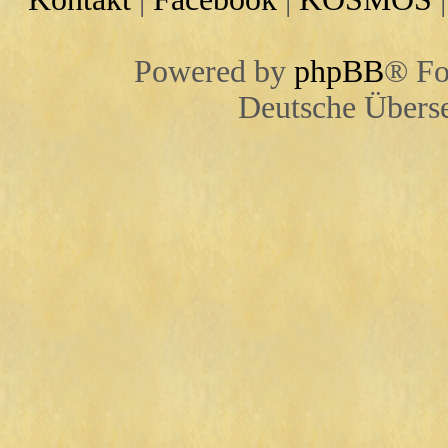
Powered by
phpBB
® Fo
Deutsche Übers