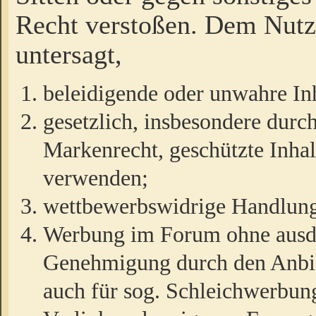
Recht verstoßen. Dem Nutze
untersagt,
beleidigende oder unwahre Inh
gesetzlich, insbesondere durc
Markenrecht, geschützte Inha
verwenden;
wettbewerbswidrige Handlun
Werbung im Forum ohne ausdrü
Genehmigung durch den Anbiet
auch für sog. Schleichwerbun