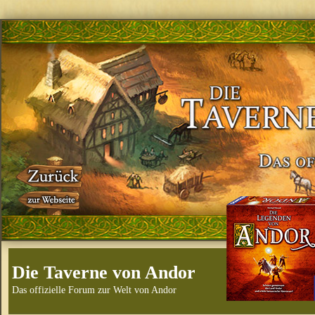
Die Taverne von Andor
Das offizielle Forum zur Welt von Andor